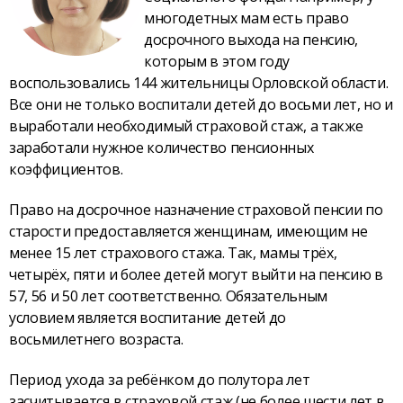
многодетных мам есть право
досрочного выхода на пенсию,
которым в этом году
воспользовались 144 жительницы Орловской области.
Все они не только воспитали детей до восьми лет, но и
выработали необходимый страховой стаж, а также
заработали нужное количество пенсионных
коэффициентов.
Право на досрочное назначение страховой пенсии по
старости предоставляется женщинам, имеющим не
менее 15 лет страхового стажа. Так, мамы трёх,
четырёх, пяти и более детей могут выйти на пенсию в
57, 56 и 50 лет соответственно. Обязательным
условием является воспитание детей до
восьмилетнего возраста.
Период ухода за ребёнком до полутора лет
засчитывается в страховой стаж (не более шести лет в