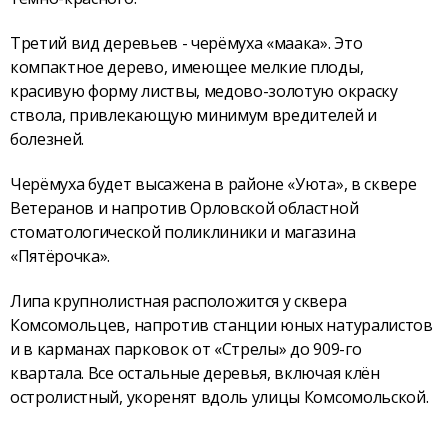
Третий вид деревьев - черёмуха «маака». Это
компактное дерево, имеющее мелкие плоды,
красивую форму листвы, медово-золотую окраску
ствола, привлекающую минимум вредителей и
болезней.
Черёмуха будет высажена в районе «Уюта», в сквере
Ветеранов и напротив Орловской областной
стоматологической поликлиники и магазина
«Пятёрочка».
Липа крупнолистная расположится у сквера
Комсомольцев, напротив станции юных натуралистов
и в карманах парковок от «Стрелы» до 909-го
квартала. Все остальные деревья, включая клён
остролистный, укоренят вдоль улицы Комсомольской.