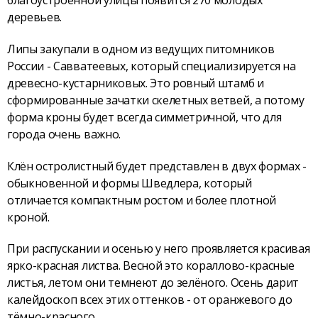
деревьев.
Липы закупали в одном из ведущих питомников
России - Савватеевых, который специализируется на
древесно-кустарниковых. Это ровный штамб и
сформированные зачатки скелетных ветвей, а потому
форма кроны будет всегда симметричной, что для
города очень важно.
Клён остролистный будет представлен в двух формах -
обыкновенной и формы Шведлера, который
отличается компактным ростом и более плотной
кроной.
При распускании и осенью у него проявляется красивая
ярко-красная листва. Весной это кораллово-красные
листья, летом они темнеют до зелёного. Осень дарит
калейдоскоп всех этих оттенков - от оранжевого до
тёмно-красного.