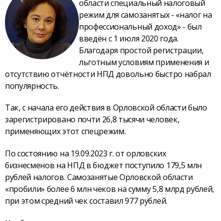
области специальный налоговый
режим для самозанятых - «налог на
профессиональный доход» - был
введён с 1 июля 2020 года.
Благодаря простой регистрации,
льготным условиям применения и
отсутствию отчётности НПД довольно быстро набрал
популярность.
Так, с начала его действия в Орловской области было
зарегистрировано почти 26,8 тысячи человек,
применяющих этот спецрежим.
По состоянию на 19.09.2023 г. от орловских
бизнесменов на НПД в бюджет поступило 179,5 млн
рублей налогов. Самозанятые Орловской области
«пробили» более 6 млн чеков на сумму 5,8 млрд рублей,
при этом средний чек составил 977 рублей.