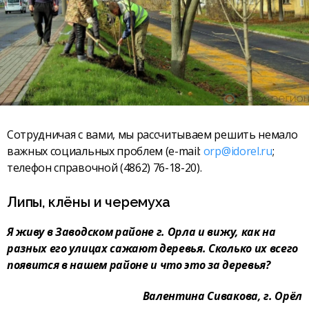
Сотрудничая с вами, мы рассчитываем решить немало
важных социальных проблем (e-mail:
orp@idorel.ru
;
телефон справочной (4862) 76-18-20).
Липы, клёны и черемуха
Я живу в Заводском районе г. Орла и вижу, как на
разных его улицах сажают деревья. Сколько их всего
появится в нашем районе и что это за деревья?
Валентина Сивакова, г. Орёл