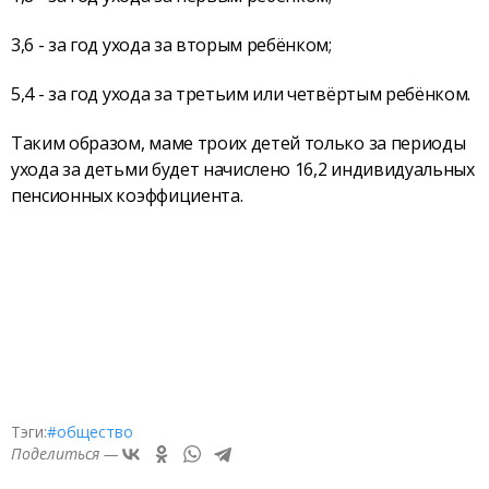
3,6 - за год ухода за вторым ребёнком;
5,4 - за год ухода за третьим или четвёртым ребёнком.
Таким образом, маме троих детей только за периоды
ухода за детьми будет начислено 16,2 индивидуальных
пенсионных коэффициента.
Тэги:
#общество
Поделиться —