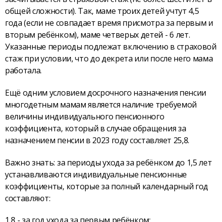
общей сложности). Так, маме троих детей учтут 4,5
года (если не совпадает время присмотра за первым и
вторым ребёнком), маме четверых детей - 6 лет.
Указанные периоды подлежат включению в страховой
стаж при условии, что до декрета или после него мама
работала.
Ещё одним условием досрочного назначения пенсии
многодетным мамам является наличие требуемой
величины индивидуального пенсионного
коэффициента, который в случае обращения за
назначением пенсии в 2023 году составляет 25,8.
Важно знать: за периоды ухода за ребёнком до 1,5 лет
устанавливаются индивидуальные пенсионные
коэффициенты, которые за полный календарный год
составляют:
1,8 - за год ухода за первым ребёнком;