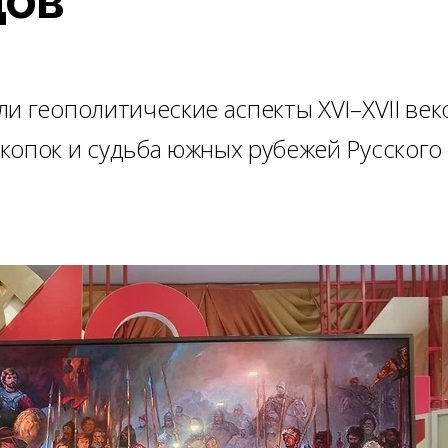
и геополитические аспекты XVI–XVII век
копок и судьба южных рубежей Русского