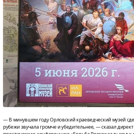
— В минувшем году Орловский краеведческий музей сдел
рубежи звучала громче и убедительнее, — сказал директ