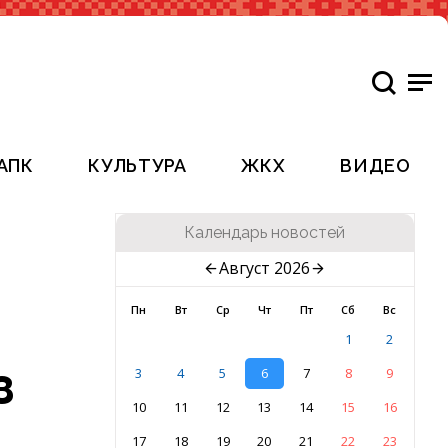
АПК
КУЛЬТУРА
ЖКХ
ВИДЕО
Календарь новостей
Август 2026
Пн
Вт
Ср
Чт
Пт
Сб
Вс
1
2
з
3
4
5
6
7
8
9
10
11
12
13
14
15
16
17
18
19
20
21
22
23