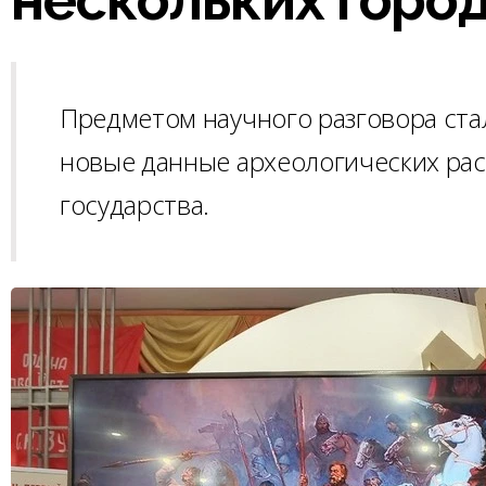
Предметом научного разговора стал
новые данные археологических рас
государства.