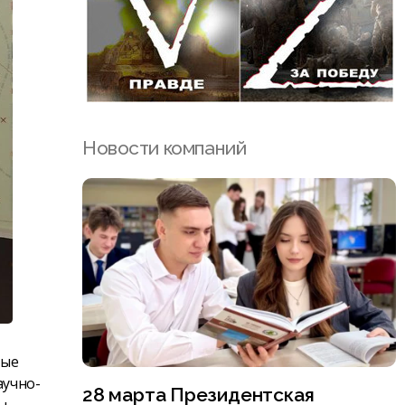
Новости компаний
ные
аучно-
28 марта Президентская