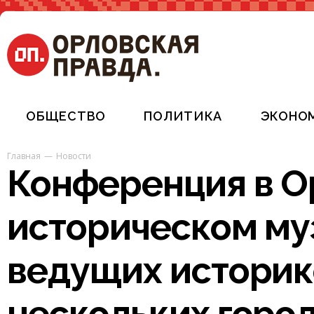
ОБЩЕСТВО
ПОЛИТИКА
ЭКОНО
Главная
Новости
Конференция в О
историческом му
ведущих историко
нескольких горо