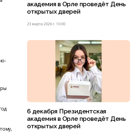
ы
академия в Орле проведёт День
открытых дверей
23 марта 2026 г. 10:00
но-
уры
год
6 декабря Президентская
академия в Орле проведёт День
открытых дверей
тому,