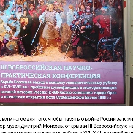
ал многое для того, чтобы память о войне России за юж
ор музея Дмитрий Моисеев, открывая III Всероссийскую н