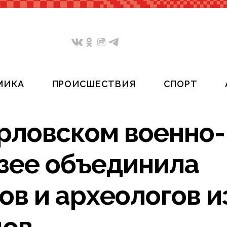
МИКА
ПРОИСШЕСТВИЯ
СПОРТ
рловском военно-
зее объединила
в и археологов и
дов