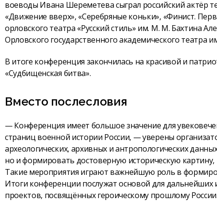
воеводы Ивана Шереметева сыграл российский актёр те
«Движение вверх», «Серебряные коньки», «Финист. Перв
орловского театра «Русский стиль» им. М. М. Бахтина А
Орловского государственного академического театра им.
В итоге конференция закончилась на красивой и патрио
«Судбищенская битва».
Вместо послесловия
— Конференция имеет большое значение для увековече
страниц военной истории России, — уверены организат
археологических, архивных и антропологических данных
но и формировать достоверную историческую картину,
Такие мероприятия играют важнейшую роль в формиров
Итоги конференции послужат основой для дальнейших и
проектов, посвящённых героическому прошлому России