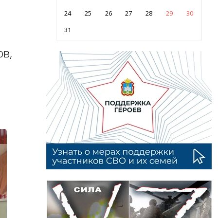
24
25
26
27
28
29
30
31
ов,