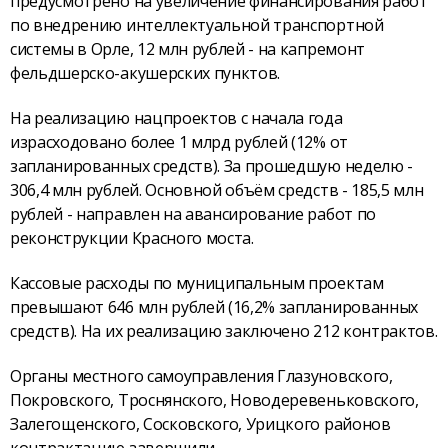
предусмотрено на увеличение финансирования работ
по внедрению интеллектуальной транспортной
системы в Орле, 12 млн рублей - на капремонт
фельдшерско-акушерских пунктов.
На реализацию нацпроектов с начала года
израсходовано более 1 млрд рублей (12% от
запланированных средств). За прошедшую неделю -
306,4 млн рублей. Основной объём средств - 185,5 млн
рублей - направлен на авансирование работ по
реконструкции Красного моста.
Кассовые расходы по муниципальным проектам
превышают 646 млн рублей (16,2% запланированных
средств). На их реализацию заключено 212 контрактов.
Органы местного самоуправления Глазуновского,
Покровского, Троснянского, Новодеревеньковского,
Залегощенского, Сосковского, Урицкого районов
контрактацию завершили.