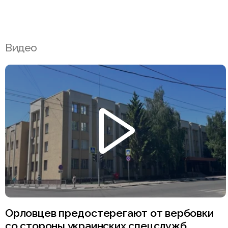
Видео
Орловцев предостерегают от вербовки
со стороны украинских спецслужб