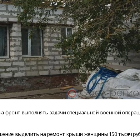
на фронт выполнять задачи специальной военной операц
шение выделить на ремонт крыши женщины 150 тысяч руб