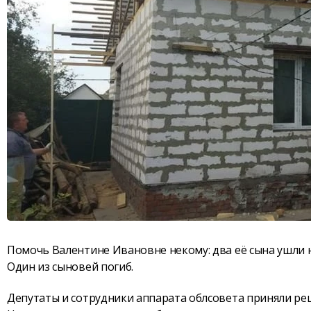
Помочь Валентине Ивановне некому: два её сына ушли 
Один из сыновей погиб.
Депутаты и сотрудники аппарата облсовета приняли ре