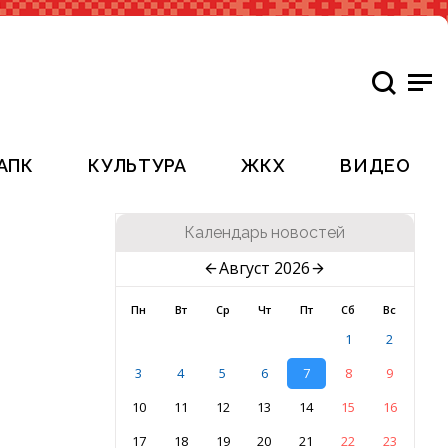
АПК
КУЛЬТУРА
ЖКХ
ВИДЕО
Календарь новостей
Август 2026
Пн
Вт
Ср
Чт
Пт
Сб
Вс
1
2
3
4
5
6
7
8
9
10
11
12
13
14
15
16
17
18
19
20
21
22
23