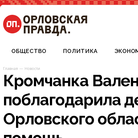
ОБЩЕСТВО
ПОЛИТИКА
ЭКОНО
Главная
Новости
Кромчанка Вале
поблагодарила д
Орловского облас
помощь