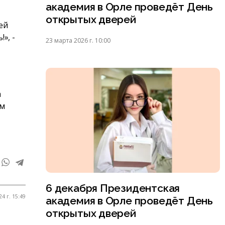
академия в Орле проведёт День
открытых дверей
ей
», -
23 марта 2026 г. 10:00
а
ем
6 декабря Президентская
4 г. 15:49
академия в Орле проведёт День
открытых дверей