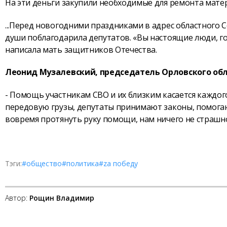
На эти деньги закупили необходимые для ремонта мате
...Перед новогодними праздниками в адрес областного
души поблагодарила депутатов. «Вы настоящие люди, гот
написала мать защитников Отечества.
Леонид Музалевский, председатель Орловского обл
- Помощь участникам СВО и их близким касается каждо
передовую грузы, депутаты принимают законы, помога
вовремя протянуть руку помощи, нам ничего не страшно.
Тэги:
#общество
#политика
#zа победу
Автор:
Рощин Владимир