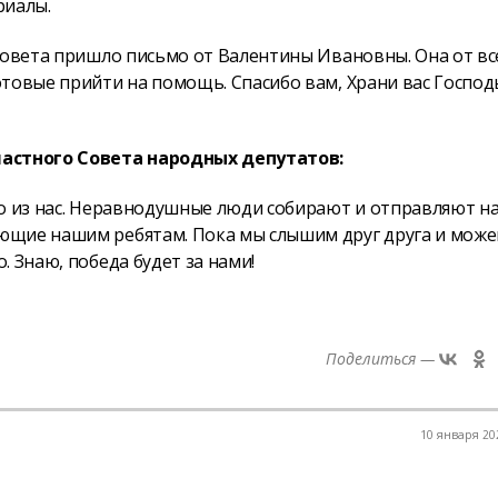
риалы.
 Совета пришло письмо от Валентины Ивановны. Она от вс
овые прийти на помощь. Спасибо вам, Храни вас Господь!
астного Совета народных депутатов:
го из нас. Неравнодушные люди собирают и отправляют н
ющие нашим ребятам. Пока мы слышим друг друга и мож
 Знаю, победа будет за нами!
Поделиться —
10 января 202