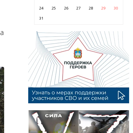
24
25
26
27
28
29
30
31
ла