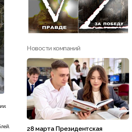
Новости компаний
ии.
лей.
28 марта Президентская