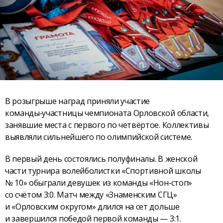
В розыгрыше наград приняли участие
команды‑участницы чемпионата Орловской области,
занявшие места с первого по четвёртое. Коллективы
выявляли сильнейшего по олимпийской системе.
В первый день состоялись полуфиналы. В женской
части турнира волейболистки «Спортивной школы
№ 10» обыграли девушек из команды «Нон‑стоп»
со счётом 3:0. Матч между «Знаменским СГЦ»
и «Орловским округом» длился на сет дольше
и завершился победой первой команды — 3:1.