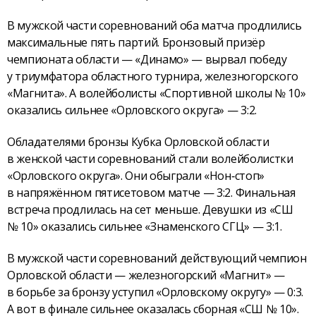
В мужской части соревнований оба матча продлились
максимальные пять партий. Бронзовый призёр
чемпионата области — «Динамо» — вырвал победу
у триумфатора областного турнира, железногорского
«Магнита». А волейболисты «Спортивной школы № 10»
оказались сильнее «Орловского округа» — 3:2.
Обладателями бронзы Кубка Орловской области
в женской части соревнований стали волейболистки
«Орловского округа». Они обыграли «Нон‑стоп»
в напряжённом пятисетовом матче — 3:2. Финальная
встреча продлилась на сет меньше. Девушки из «СШ
№ 10» оказались сильнее «Знаменского СГЦ» — 3:1.
В мужской части соревнований действующий чемпион
Орловской области — железногорский «Магнит» —
в борьбе за бронзу уступил «Орловскому округу» — 0:3.
А вот в финале сильнее оказалась сборная «СШ № 10».