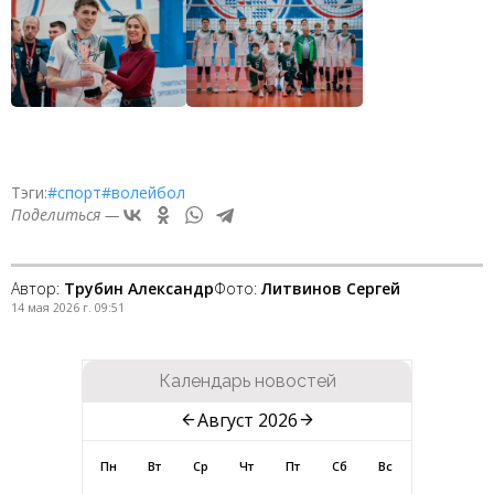
Тэги:
#спорт
#волейбол
Поделиться —
Автор:
Трубин Александр
Фото:
Литвинов Сергей
14 мая 2026 г. 09:51
Календарь новостей
Август 2026
Пн
Вт
Ср
Чт
Пт
Сб
Вс