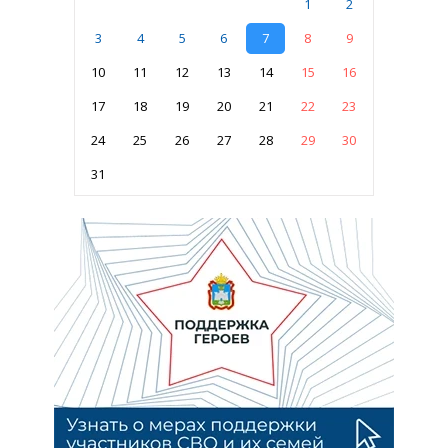
1
2
3
4
5
6
7
8
9
10
11
12
13
14
15
16
17
18
19
20
21
22
23
24
25
26
27
28
29
30
31