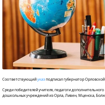
Соответствующий
указ
подписал губернатор Орловской
Среди победителей учителя, педагоги дополнительного
дошкольных учреждений из Орла, Ливен, Мценска, Болх