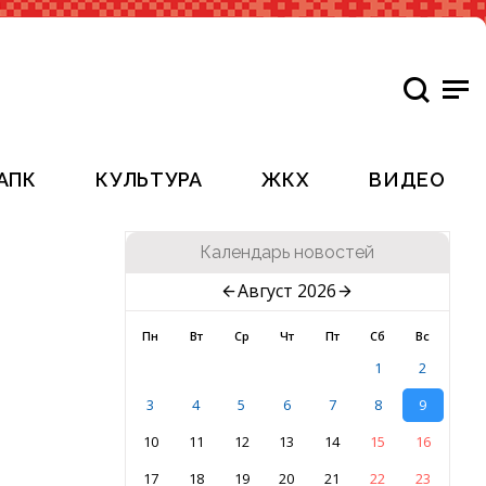
АПК
КУЛЬТУРА
ЖКХ
ВИДЕО
Календарь новостей
Август 2026
Пн
Вт
Ср
Чт
Пт
Сб
Вс
1
2
3
4
5
6
7
8
9
10
11
12
13
14
15
16
17
18
19
20
21
22
23