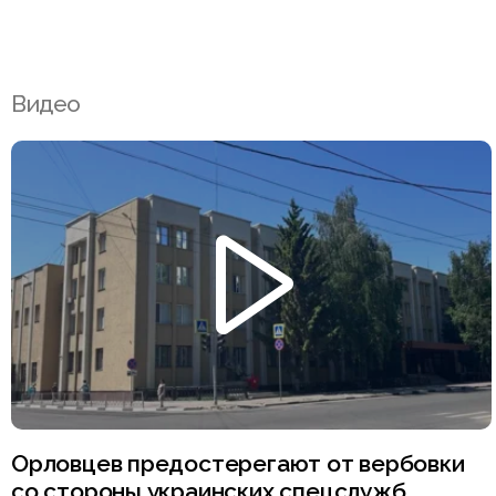
Видео
Орловцев предостерегают от вербовки
со стороны украинских спецслужб