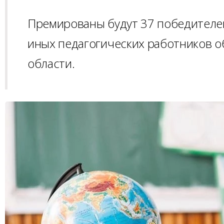
Премированы будут 37 победителей
иных педагогических работников 
области.