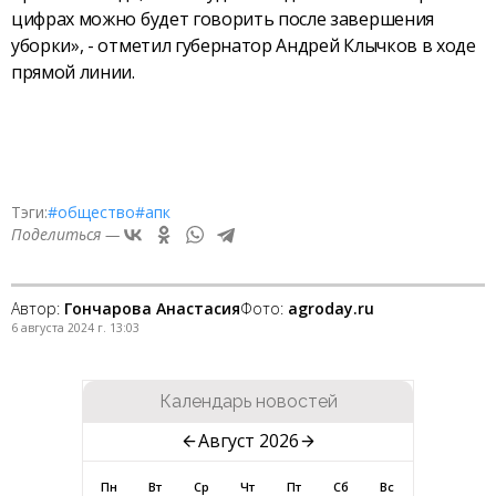
цифрах можно будет говорить после завершения
уборки», - отметил губернатор Андрей Клычков в ходе
прямой линии.
Тэги:
#общество
#апк
Поделиться —
Автор:
Гончарова Анастасия
Фото:
agroday.ru
6 августа 2024 г. 13:03
Календарь новостей
Август 2026
Пн
Вт
Ср
Чт
Пт
Сб
Вс