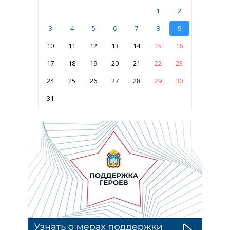
1
2
3
4
5
6
7
8
9
10
11
12
13
14
15
16
17
18
19
20
21
22
23
24
25
26
27
28
29
30
31