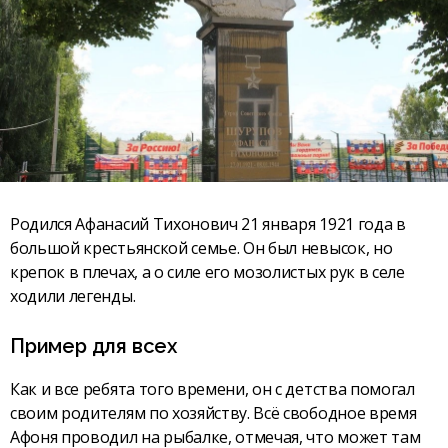
Родился Афанасий Тихонович 21 января 1921 года в
большой крестьянской семье. Он был невысок, но
крепок в плечах, а о силе его мозолистых рук в селе
ходили легенды.
Пример для всех
Как и все ребята того времени, он с детства помогал
своим родителям по хозяйству. Всё свободное время
Афоня проводил на рыбалке, отмечая, что может там