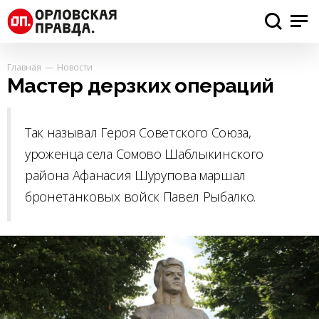
Главная
Новости
Мастер дерзких операций
Так называл Героя Советского Союза,
уроженца села Сомово Шаблыкинского
района Афанасия Шурупова маршал
бронетанковых войск Павел Рыбалко.