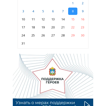
1
2
3
4
5
6
7
8
9
10
11
12
13
14
15
16
17
18
19
20
21
22
23
24
25
26
27
28
29
30
31