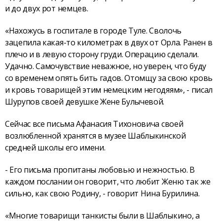
и до двух рот немцев.
«Нахожусь в госпитале в городе Туле. Сволочь
зацепила какая-то километрах в двух от Орла. Ранен в
плечо и в левую сторону груди. Операцию сделали.
Удачно. Самочувствие неважное, но уверен, что буду
со временем опять бить гадов. Отомщу за свою кровь
и кровь товарищей этим немецким негодяям», - писал
Шурупов своей девушке Жене Булычевой.
Сейчас все письма Афанасия Тихоновича своей
возлюбленной хранятся в музее Шаблыкинской
средней школы его имени.
- Его письма пропитаны любовью и нежностью. В
каждом послании он говорит, что любит Женю так же
сильно, как свою Родину, - говорит Нина Бурилина.
«Многие товарищи танкисты были в Шаблыкино, а