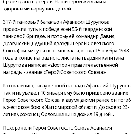
бронетранспортёров. Наши герои живыми и
здоровыми вернулись домой.
317-й танковый батальон Афанасия Шурупова
проложил путь к победе всей 55-й гвардейской
танковой бригаде, и потому её командир Давид
Драгунский (будущий дважды Герой Советского
Союза) ни минуты не сомневался, когда 15 ноября 1943
года в конце наградного листа на гвардии капитана
Шурупова написал: «Достоин правительственной
награды - звания «Герой Советского Союза!»
К сожалению, заслуженной награды Афанасий Шурупов
так и не увидел. 10 января ему было присвоено звание
Героя Советского Союза, а двумя днями ранее он погиб
в жестоком бою в Житомирской области. До своего 23-
летия уроженец Орловщины не дожил 19 дней…
Похоронили Героя Советского Союза Афанасия