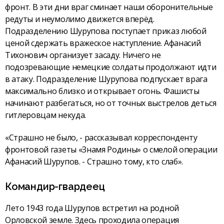
фронт. В эти дни враг сминает наши оборонительные
редуты и неумолимо движется вперёд.
Подразделению Шурупова поступает приказ любой
ценой сдержать вражеское наступление. Афанасий
Тихонович организует засаду. Ничего не
подозревающие немецкие солдаты продолжают идти
в атаку. Подразделение Шурупова подпускает врага
максимально близко и открывает огонь. Фашисты
начинают разбегаться, но от точных выстрелов деться
гитлеровцам некуда.
«Страшно не было, - рассказывал корреспонденту
фронтовой газеты «Знамя Родины» о смелой операции
Афанасий Шурупов. - Страшно тому, кто слаб».
Командир-гвардеец
Лето 1943 года Шурупов встретил на родной
Орловской земле. Здесь проходила операция