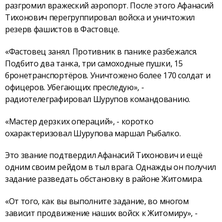
разгромил вражеский аэропорт. После этого Афанасий
Тихонович перегруппировал войска и уничтожил
резерв фашистов в Фастовце.
«Фастовец занял. Противник в панике разбежался.
Подбито два танка, три самоходные пушки, 15
бронетранспортёров. Уничтожено более 170 солдат и
офицеров. Убегающих преследую», -
радиотелеграфировал Шурупов командованию.
«Мастер дерзких операций», - коротко
охарактеризовал Шурупова маршал Рыбалко.
Это звание подтвердил Афанасий Тихонович и ещё
одним своим рейдом в тыл врага. Однажды он получил
задание разведать обстановку в районе Житомира.
«От того, как вы выполните задание, во многом
зависит продвижение наших войск к Житомиру», -