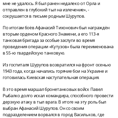
мне не удалось. Я был ранен недалеко от Орла и
отправлен в глубокий тыл на излечение», -
сокрушается в письме родным Шурупов.
По итогам боёв Афанасий Тихонович был награждён
вторым орденом Красного Знамени, а его 113-я
танковая бригада за особые заслуги во время
проведения операции «Кутузов» была переименована
в 55-ю гвардейскую танковую.
Из госпиталя Шурупов возвратился на фронт осенью
1943 года, когда начались горячие бои на Украине и
готовилась Киевская наступательная операция.
В это время маршал бронетанковых войск Павел
Рыбалко долго искал командира, способного провести
дерзкую атаку в тыл врага. В итоге на эту роль был
выбран Афанасий Шурупов. Он со своим
подразделением ворвался в город Васильков, где