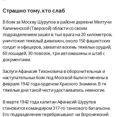
Страшно тому, кто слаб
В боях за Москву Шурупов в районе деревни Мелтучи
Калининской (Тверской) области со своим
подразделением зашёл в тыл врага на 20 километров,
уничтожил тяжёлый дивизион, около 150 фашистских
солдат и офицеров, захватил восемь тяжёлых орудий,
60 лошадей, 30 повозок, три автомашины и штаб с
документами.
Заслуги Афанасия Тихоновича в оборонительных и
наступательных боях под Москвой были отмечены в
феврале 1942 года орденом Красного Знамени. В те
тяжёлые дни такой чести удостаивались немногие.
В марте 1942 года капитан Афанасий Шурупов
становится командиром 317-го танкового батальона.
Его подразделение перебрасывают на Воронежский