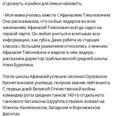
отдохнуть и рыбки для семьи наловить.
- Моя мама училась вместе с Афанасием Тихоновичем.
Она рассказывала, что он был лидером во всех
начинаниях. Афанасий Тихонович всегда сидел на
первой парте. Он любил учиться и впитывал всю
информацию, как губка. Даже ребята из старших
классов с большим уважением относились к мнению
Афанасия Тихоновича и видели в нём лидера, -
рассказала директор Шаблыкинской средней школы
Нина Бурилина.
После школы Афанасий успешно окончил Орловское
бронетанковое училище, получив звание лейтенанта.
С первых дней Великой Отечественной войны
командир роты средних танков 143-го отдельного
танкового батальона Шурупов отважно воевал на
Южном, Калининском, Западном и Воронежском
фронтах.