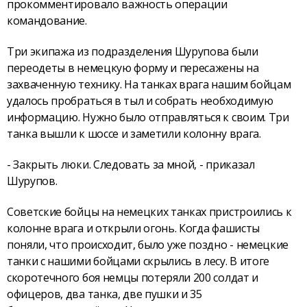
прокомментировало важность операции
командование.
Три экипажа из подразделения Шурупова были
переодеты в немецкую форму и пересажены на
захваченную технику. На танках врага нашим бойцам
удалось пробраться в тыл и собрать необходимую
информацию. Нужно было отправляться к своим. Три
танка вышли к шоссе и заметили колонну врага.
- Закрыть люки. Следовать за мной, - приказал
Шурупов.
Советские бойцы на немецких танках пристроились к
колонне врага и открыли огонь. Когда фашисты
поняли, что происходит, было уже поздно - немецкие
танки с нашими бойцами скрылись в лесу. В итоге
скоротечного боя немцы потеряли 200 солдат и
офицеров, два танка, две пушки и 35