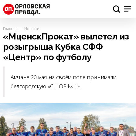
Главная
Новости
«МценскПрокат» вылетел из
розыгрыша Кубка СФФ
«Центр» по футболу
Амчане 20 мая на своём поле принимали
белгородскую «СШОР № 1».