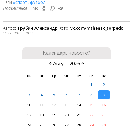
Тэги:
#спорт
#футбол
Поделиться —
Автор:
Трубин Александр
Фото:
vk.com/mthensk_torpedo
21 мая 2026 г. 09:34
Календарь новостей
Август 2026
Пн
Вт
Ср
Чт
Пт
Сб
Вс
1
2
3
4
5
6
7
8
9
10
11
12
13
14
15
16
17
18
19
20
21
22
23
24
25
26
27
28
29
30