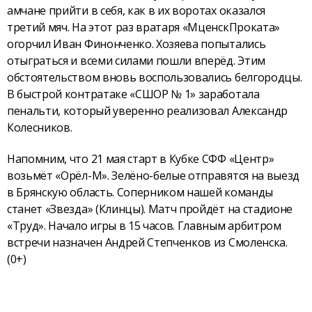
амчане прийти в себя, как в их воротах оказался
третий мяч. На этот раз вратаря «МценскПроката»
огорчил Иван Финонченко. Хозяева попытались
отыграться и всеми силами пошли вперёд. Этим
обстоятельством вновь воспользовались белгородцы.
В быстрой контратаке «СШОР № 1» заработала
пенальти, который уверенно реализовал Александр
Колесников.
Напомним, что 21 мая старт в Кубке СФФ «Центр»
возьмёт «Орёл-М». Зелёно-белые отправятся на выезд
в Брянскую область. Соперником нашей команды
станет «Звезда» (Клинцы). Матч пройдёт на стадионе
«Труд». Начало игры в 15 часов. Главным арбитром
встречи назначен Андрей Степченков из Смоленска.
(0+)