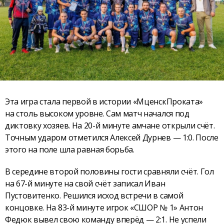
Эта игра стала первой в истории «МценскПроката»
на столь высоком уровне. Сам матч начался под
диктовку хозяев. На 20-й минуте амчане открыли счёт.
Точным ударом отметился Алексей Дурнев — 1:0. После
этого на поле шла равная борьба.
В середине второй половины гости сравняли счёт. Гол
на 67-й минуте на свой счёт записал Иван
Пустовитенко. Решился исход встречи в самой
концовке. На 83-й минуте игрок «СШОР № 1» Антон
Федюк вывел свою команду вперёд — 2:1. Не успели