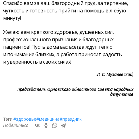
Спасибо вам за ваш благородный труд, за терпение,
чуткость и готовность прийти на помощь в любую
минуту!
Желаю вам крепкого здоровья, душевных сил,
профессионального признания и благодарных
пациентов! Пусть дома вас всегда ждут тепло
и понимание близких, а работа приносит радость
и уверенность в своих силах!
Л. С. Музалевский,
председатель Орловского областного Cовета народных
депутатов
Тэги:
#здоровье
#медицина
#праздник
Поделиться —