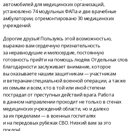
автомобилей для медицинских организаций,
установлено 74 модульных ФАПа и две врачебные
амбулатории, отремонтировано 30 медицинских
учреждений.
Дорогие друзья! Пользуясь этой возможностью,
выражаю вам сердечную признательность
за неравнодушие и милосердие, постоянную
готовность прийти на помощь людям. Отдельных слов
благодарности заслуживает внимание, которое
вы оказываете нашим защитникам — участникам
и ветеранам специальной военной операции, а также
их семьям и всем, кто в той или иной степени
пострадал от преступных действий врага. Работа
в данном направлении проходит не только в стенах
медицинских учреждений области, но и далеко
за их пределами — в военных госпиталях
и на передовых рубежах СВО. Низкий вам за это
поклон!