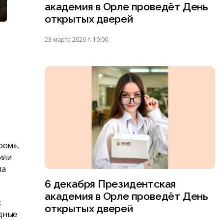
академия в Орле проведёт День
открытых дверей
23 марта 2026 г. 10:00
ром»,
или
ла
6 декабря Президентская
академия в Орле проведёт День
:
открытых дверей
адные