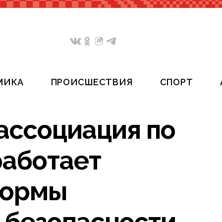
МИКА
ПРОИСШЕСТВИЯ
СПОРТ
ассоциация по
работает
нормы
 безопасности