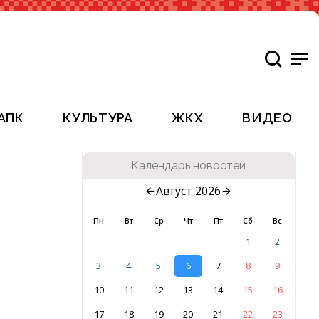
АПК
КУЛЬТУРА
ЖКХ
ВИДЕО
Календарь новостей
Август 2026
Пн
Вт
Ср
Чт
Пт
Сб
Вс
1
2
3
4
5
6
7
8
9
10
11
12
13
14
15
16
17
18
19
20
21
22
23