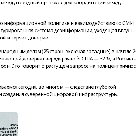
т международный протокол для координации между
по информационной политике и взаимодействию со СМИ
уктурированная система дезинформации, уходящая вглубь
ой и теряет доверие.
ународным делам (25 стран, включая западные) в начале 2
живающей доверия сверхдержавой, США — 32 %, а Россию —
он. Это говорит о растущем запросе на полицентричнос
киваемся сегодня, во многом — следствие глубокой
и создания суверенной цифровой инфраструктуры.