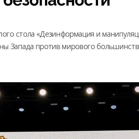
глого стола «Дезинформация и манипуляц
йны Запада против мирового большинств