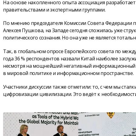
На основе накопленного опыта ассоциация разработае
правительствами и экспертными группами.
По мнению председателя Комиссии Совета Федерации 
Алексея Пушкова, на Западе сегодня сложилась уже стр
политического сознания. Но она уже не является тотальн
Так, в глобальном опросе Европейского совета по межд
года 36 % респондентов назвали Китай наиболее заслу
несмотря на мощнейший негативный информационный ф
в мировой политике и информационном пространстве.
Участники дискуссии также отметили: то, с чем мы стал
цифровизации цивилизации. Это ведёт к необходимост