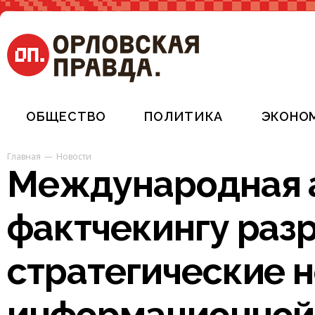
ОБЩЕСТВО
ПОЛИТИКА
ЭКОНО
Главная
Новости
Международная 
фактчекингу раз
стратегические 
информационной