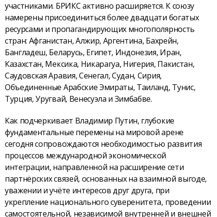
участниками. БРИКС активно расширяется. К союзу
намерены присоединиться более двадцати богатых
ресурсами и пропагандирующих многополярность
стран: Афганистан, Алжир, Аргентина, Бахрейн,
Бангладеш, Беларусь, Египет, Индонезия, Иран,
Казахстан, Мексика, Никарагуа, Нигерия, Пакистан,
Саудовская Аравия, Сенегал, Судан, Сирия,
Объединенные Арабские Эмираты, Таиланд, Тунис,
Турция, Уругвай, Венесуэла и Зимбабве.
Как подчеркивает Владимир Путин, глубокие
фундаментальные перемены на мировой арене
сегодня сопровождаются необходимостью развития
процессов международной экономической
интеграции, направленной на расширение сети
партнёрских связей, основанных на взаимной выгоде,
уважении и учёте интересов друг друга, при
укрепление национального суверенитета, проведении
самостоятельной, независимой внутренней и внешней