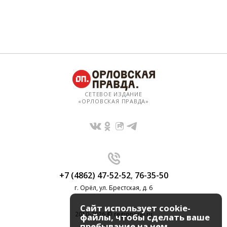
СЕТЕВОЕ ИЗДАНИЕ
«ОРЛОВСКАЯ ПРАВДА»
+7 (4862) 47-52-52
,
76-35-50
г. Орёл, ул. Брестская, д. 6
Сайт использует cookie-
2010-2026 © regionorel.ru
файлы, чтобы сделать ваше
пребывание на нем