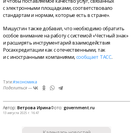
и чтобы поставляемое качество услуг, связанных
с электронными площадками, соответствовало
стандартам и нормам, которые есть в стране».
Мишустин также добавил, что необходимо обратить
особое внимание на работу с системой «Честный знак»
и расширять инструментарий взаимодействия
Росаккредитации как с отечественными, так
и с иностранными компаниями,
сообщает ТАСС
.
Тэги:
#экономика
Поделиться —
Автор:
Ветрова Ирина
Фото:
government.ru
13 августа 2025 г. 16:47
Календарь новостей