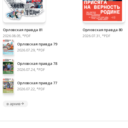
Орловская правда 81
Орловская правда 80
2026.08.05, *PDF
2026.07.31, *PDF
Орловская правда 79
2026.07.29, *PDF
Орловская правда 78
2026.07.24, *PDF
Орловская правда 77
2026.07.22, *PDF
в архив