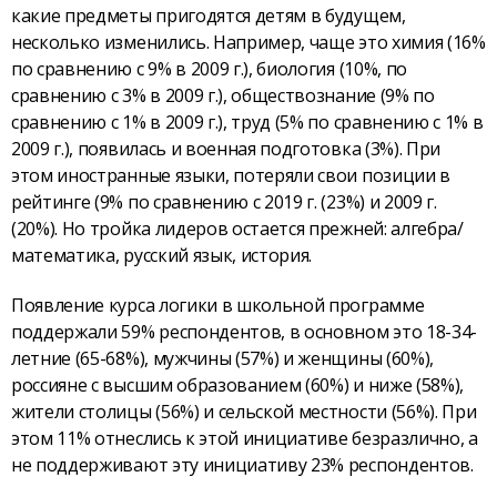
какие предметы пригодятся детям в будущем,
несколько изменились. Например, чаще это химия (16%
по сравнению с 9% в 2009 г.), биология (10%, по
сравнению с 3% в 2009 г.), обществознание (9% по
сравнению с 1% в 2009 г.), труд (5% по сравнению с 1% в
2009 г.), появилась и военная подготовка (3%). При
этом иностранные языки, потеряли свои позиции в
рейтинге (9% по сравнению с 2019 г. (23%) и 2009 г.
(20%). Но тройка лидеров остается прежней: алгебра/
математика, русский язык, история.
Появление курса логики в школьной программе
поддержали 59% респондентов, в основном это 18-34-
летние (65-68%), мужчины (57%) и женщины (60%),
россияне с высшим образованием (60%) и ниже (58%),
жители столицы (56%) и сельской местности (56%). При
этом 11% отнеслись к этой инициативе безразлично, а
не поддерживают эту инициативу 23% респондентов.