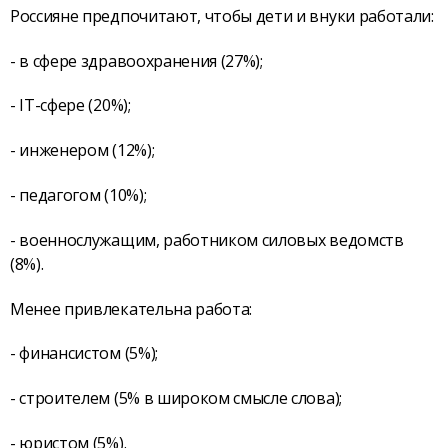
Россияне предпочитают, чтобы дети и внуки работали:
- в сфере здравоохранения (27%);
- IT-сфере (20%);
- инженером (12%);
- педагогом (10%);
- военнослужащим, работником силовых ведомств
(8%).
Менее привлекательна работа:
- финансистом (5%);
- строителем (5% в широком смысле слова);
- юристом (5%).