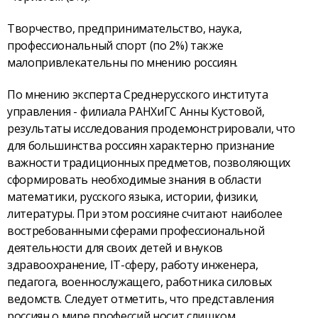
Творчество, предпринимательство, наука,
профессиональный спорт (по 2%) также
малопривлекательны по мнению россиян.
По мнению эксперта Среднерусского института
управления - филиала РАНХиГС Анны Кустовой,
результаты исследования продемонстрировали, что
для большинства россиян характерно признание
важности традиционных предметов, позволяющих
сформировать необходимые знания в области
математики, русского языка, истории, физики,
литературы. При этом россияне считают наиболее
востребованными сферами профессиональной
деятельности для своих детей и внуков
здравоохранение, IT-сферу, работу инженера,
педагога, военнослужащего, работника силовых
ведомств. Следует отметить, что представления
россиян о мире профессий носит слишком