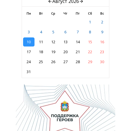
Август 2026
Пн
Вт
Ср
Чт
Пт
Сб
Вс
1
2
3
4
5
6
7
8
9
10
11
12
13
14
15
16
17
18
19
20
21
22
23
24
25
26
27
28
29
30
31