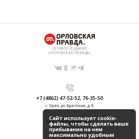
СЕТЕВОЕ ИЗДАНИЕ
«ОРЛОВСКАЯ ПРАВДА»
+7 (4862) 47-52-52
,
76-35-50
г. Орёл, ул. Брестская, д. 6
Сайт использует cookie-
2010-2026 © regionorel.ru
файлы, чтобы сделать ваше
пребывание на нем
максимально удобным