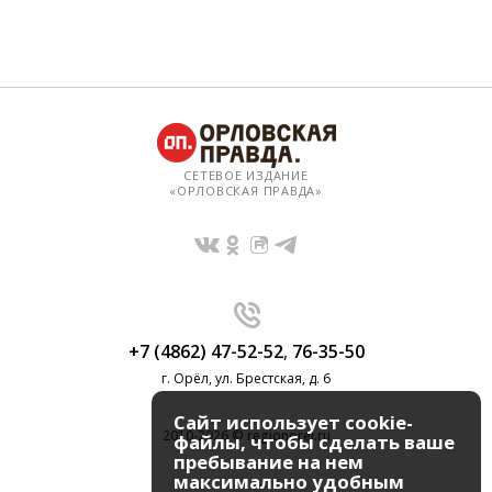
СЕТЕВОЕ ИЗДАНИЕ
«ОРЛОВСКАЯ ПРАВДА»
+7 (4862) 47-52-52
,
76-35-50
г. Орёл, ул. Брестская, д. 6
Сайт использует cookie-
2010-2026 © regionorel.ru
файлы, чтобы сделать ваше
пребывание на нем
максимально удобным