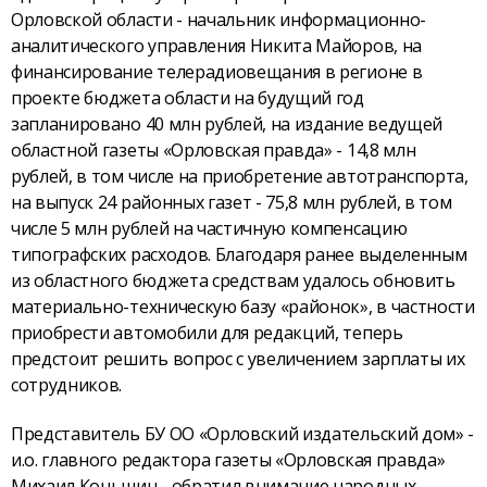
Орловской области - начальник информационно-
аналитического управления Никита Майоров, на
финансирование телерадиовещания в регионе в
проекте бюджета области на будущий год
запланировано 40 млн рублей, на издание ведущей
областной газеты «Орловская правда» - 14,8 млн
рублей, в том числе на приобретение автотранспорта,
на выпуск 24 районных газет - 75,8 млн рублей, в том
числе 5 млн рублей на частичную компенсацию
типографских расходов. Благодаря ранее выделенным
из областного бюджета средствам удалось обновить
материально-техническую базу «районок», в частности
приобрести автомобили для редакций, теперь
предстоит решить вопрос с увеличением зарплаты их
сотрудников.
Представитель БУ ОО «Орловский издательский дом» -
и.о. главного редактора газеты «Орловская правда»
Михаил Коньшин - обратил внимание народных