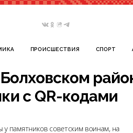
МИКА
ПРОИСШЕСТВИЯ
СПОРТ
 Болховском райо
чки с QR-кодами
 у памятников советским воинам, на