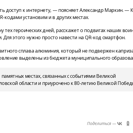
ть доступ к интернету, — поясняет Александр Маркин. — 
R-кодами установим и в других местах.
 тех героических дней, расскажет о подвигах наших вои
. Для этого нужно просто навести на QR-код смартфон.
зитного сплава алюминия, который не подвержен каприз
товление выделены из бюджета муниципального образова
 памятных местах, связанных с событиями Великой
овской области и приурочено к 80-летию Великой Побед
Поделиться —