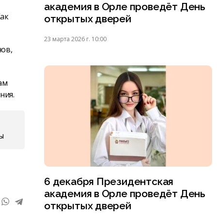
академия в Орле проведёт День
Как
открытых дверей
23 марта 2026 г. 10:00
нов,
ам
ния.
ы
6 декабря Президентская
академия в Орле проведёт День
открытых дверей