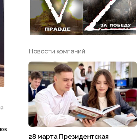
Новости компаний
на
лов
28 марта Президентская