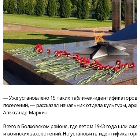
— Уже установлено 15 таких табличек-идентификаторов:
поселений, — рассказал начальник отдела культуры, ар
Александр Маркин.
Всего в Болховском районе, где летом 1943 года шли о
и воинских захоронений. Но установить идентификаторы