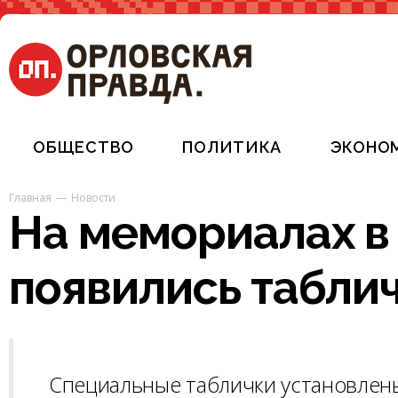
ОБЩЕСТВО
ПОЛИТИКА
ЭКОНО
Главная
Новости
На мемориалах в
появились табли
Специальные таблички установлены