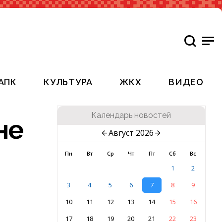
АПК
КУЛЬТУРА
ЖКХ
ВИДЕО
Календарь новостей
не
Август 2026
Пн
Вт
Ср
Чт
Пт
Сб
Вс
1
2
3
4
5
6
7
8
9
10
11
12
13
14
15
16
17
18
19
20
21
22
23