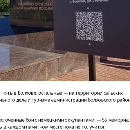
 пять в Болхове, остальные — на территории сельских
хивного дела и туризма администрации Болховского райо
жесточённые бои с немецкими оккупантами, — 55 мемориа
 в каждом памятном месте пока не получится.