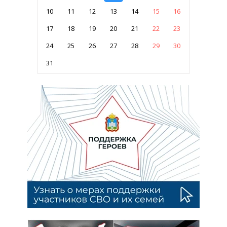
10
11
12
13
14
15
16
17
18
19
20
21
22
23
24
25
26
27
28
29
30
31