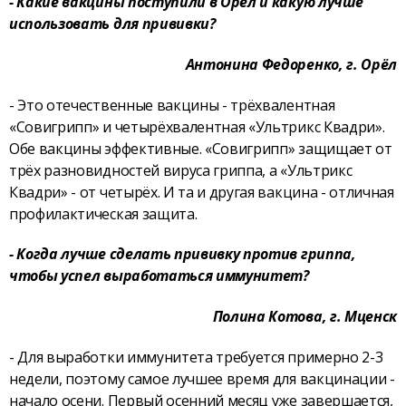
- Какие вакцины поступили в Орёл и какую лучше
использовать для прививки?
Антонина Федоренко, г. Орёл
- Это отечественные вакцины - трёхвалентная
«Совигрипп» и четырёхвалентная «Ультрикс Квадри».
Обе вакцины эффективные. «Совигрипп» защищает от
трёх разновидностей вируса гриппа, а «Ультрикс
Квадри» - от четырёх. И та и другая вакцина - отличная
профилактическая защита.
- Когда лучше сделать прививку против гриппа,
чтобы успел выработаться иммунитет?
Полина Котова, г. Мценск
- Для выработки иммунитета требуется примерно 2-3
недели, поэтому самое лучшее время для вакцинации -
начало осени. Первый осенний месяц уже завершается,