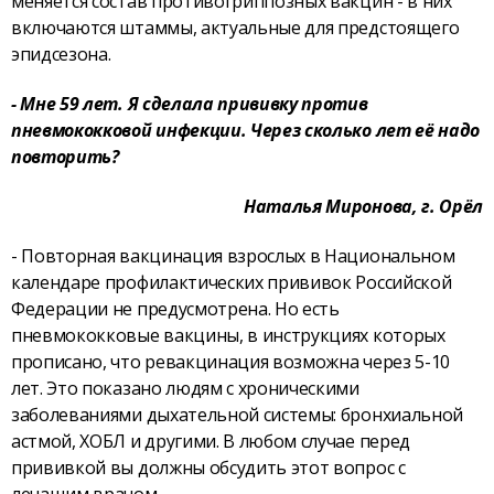
меняется состав противогриппозных вакцин - в них
включаются штаммы, актуальные для предстоящего
эпидсезона.
- Мне 59 лет. Я сделала прививку против
пневмококковой инфекции. Через сколько лет её надо
повторить?
Наталья Миронова, г. Орёл
- Повторная вакцинация взрослых в Национальном
календаре профилактических прививок Российской
Федерации не предусмотрена. Но есть
пневмококковые вакцины, в инструкциях которых
прописано, что ревакцинация возможна через 5-10
лет. Это показано людям с хроническими
заболеваниями дыхательной системы: бронхиальной
астмой, ХОБЛ и другими. В любом случае перед
прививкой вы должны обсудить этот вопрос с
лечащим врачом.