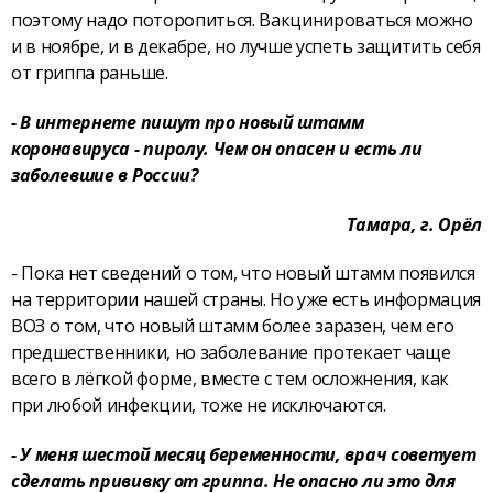
поэтому надо поторопиться. Вакцинироваться можно
и в ноябре, и в декабре, но лучше успеть защитить себя
от гриппа раньше.
- В интернете пишут про новый штамм
коронавируса - пиролу. Чем он опасен и есть ли
заболевшие в России?
Тамара, г. Орёл
- Пока нет сведений о том, что новый штамм появился
на территории нашей страны. Но уже есть информация
ВОЗ о том, что новый штамм более заразен, чем его
предшественники, но заболевание протекает чаще
всего в лёгкой форме, вместе с тем осложнения, как
при любой инфекции, тоже не исключаются.
- У меня шестой месяц беременности, врач советует
сделать прививку от гриппа. Не опасно ли это для