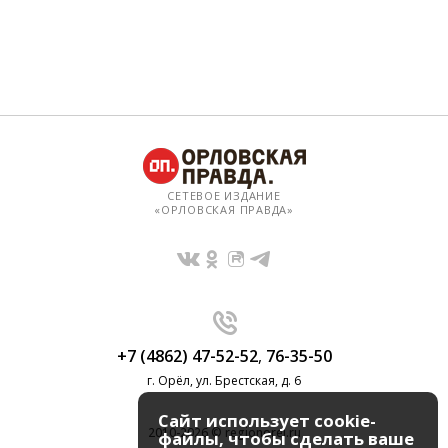
СЕТЕВОЕ ИЗДАНИЕ
«ОРЛОВСКАЯ ПРАВДА»
+7 (4862) 47-52-52
,
76-35-50
г. Орёл, ул. Брестская, д. 6
Сайт использует cookie-
2010-2026 © regionorel.ru
файлы, чтобы сделать ваше