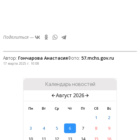
Поделиться —
Автор:
Гончарова Анастасия
Фото:
57.mchs.gov.ru
17 марта 2025 г. 10:08
Календарь новостей
Август 2026
Пн
Вт
Ср
Чт
Пт
Сб
Вс
1
2
3
4
5
6
7
8
9
10
11
12
13
14
15
16