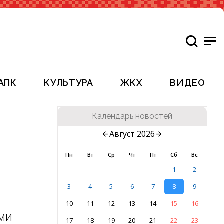
АПК
КУЛЬТУРА
ЖКХ
ВИДЕО
Календарь новостей
Август 2026
Пн
Вт
Ср
Чт
Пт
Сб
Вс
1
2
3
4
5
6
7
8
9
10
11
12
13
14
15
16
ми
17
18
19
20
21
22
23