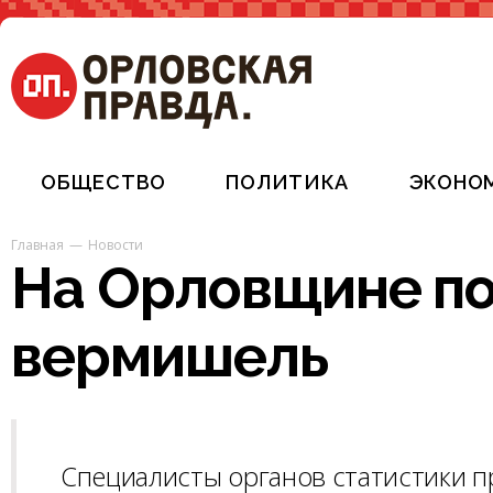
ОБЩЕСТВО
ПОЛИТИКА
ЭКОНО
Главная
Новости
На Орловщине по
вермишель
Специалисты органов статистики 