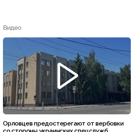
Видео
Орловцев предостерегают от вербовки
со стороны украинских спецслужб