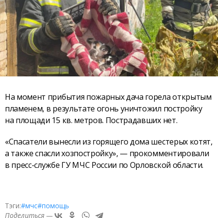
На момент прибытия пожарных дача горела открытым
пламенем, в результате огонь уничтожил постройку
на площади 15 кв. метров. Пострадавших нет.
«Спасатели вынесли из горящего дома шестерых котят,
а также спасли хозпостройку», — прокомментировали
в пресс-службе ГУ МЧС России по Орловской области.
Тэги:
#мчс
#помощь
Поделиться —