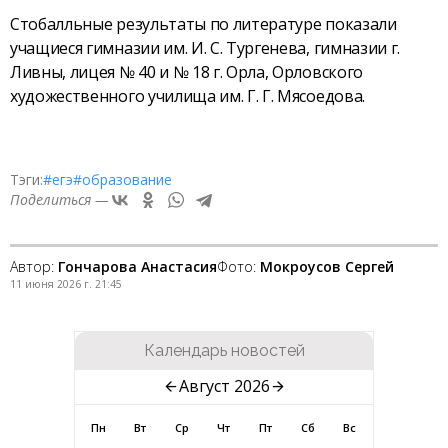
Стобалльные результаты по литературе показали
учащиеся гимназии им. И. С. Тургенева, гимназии г.
Ливны, лицея № 40 и № 18 г. Орла, Орловского
художественного училища им. Г. Г. Мясоедова.
Тэги:
#егэ
#образование
Поделиться —
Автор:
Гончарова Анастасия
Фото:
Мокроусов Сергей
11 июня 2026 г. 21:45
Календарь новостей
Август 2026
Пн
Вт
Ср
Чт
Пт
Сб
Вс