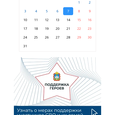
1
2
3
4
5
6
7
8
9
10
11
12
13
14
15
16
17
18
19
20
21
22
23
24
25
26
27
28
29
30
31