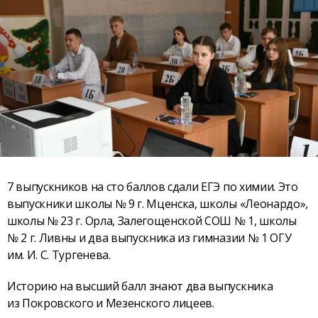
7 выпускников на сто баллов сдали ЕГЭ по химии. Это
выпускники школы № 9 г. Мценска, школы «Леонардо»,
школы № 23 г. Орла, Залегощенской СОШ № 1, школы
№ 2 г. Ливны и два выпускника из гимназии № 1 ОГУ
им. И. С. Тургенева.
Историю на высший балл знают два выпускника
из Покровского и Мезенского лицеев.