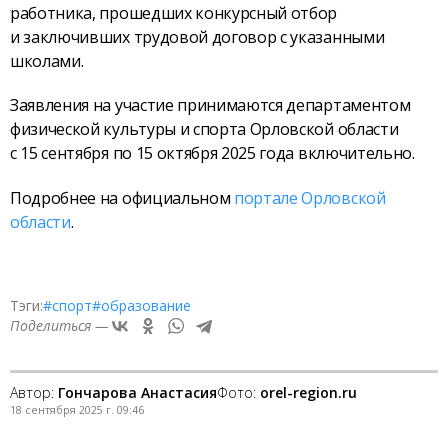
работника, прошедших конкурсный отбор
и заключивших трудовой договор с указанными
школами.
Заявления на участие принимаются департаментом
физической культуры и спорта Орловской области
с 15 сентября по 15 октября 2025 года включительно.
Подробнее на официальном
портале Орловской
области
.
Тэги:
#спорт
#образование
Поделиться —
Автор:
Гончарова Анастасия
Фото:
orel-region.ru
18 сентября 2025 г. 09:46