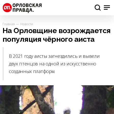
Главная
Новости
На Орловщине возрождается
популяция чёрного аиста
В 2021 году аисты загнездились и вывели
двух птенцов на одной из искусственно
созданных платформ.