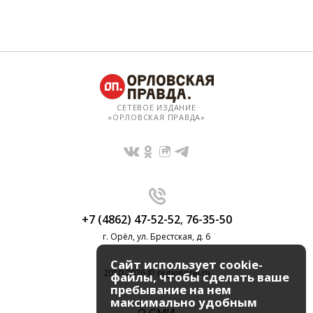
СЕТЕВОЕ ИЗДАНИЕ
«ОРЛОВСКАЯ ПРАВДА»
+7 (4862) 47-52-52
,
76-35-50
г. Орёл, ул. Брестская, д. 6
Сайт использует cookie-
2010-2026 © regionorel.ru
файлы, чтобы сделать ваше
пребывание на нем
максимально удобным