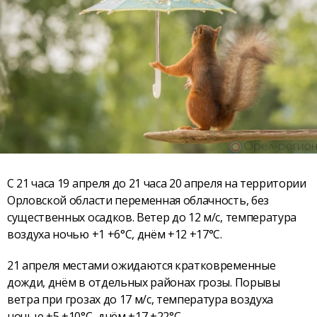
С 21 часа 19 апреля до 21 часа 20 апреля на территории
Орловской области переменная облачность, без
существенных осадков. Ветер до 12 м/с, температура
воздуха ночью +1 +6°С, днём +12 +17°С.
21 апреля местами ожидаются кратковременные
дожди, днём в отдельных районах грозы. Порывы
ветра при грозах до 17 м/с, температура воздуха
ночью +5 +10°С, днём +17 +22°С.