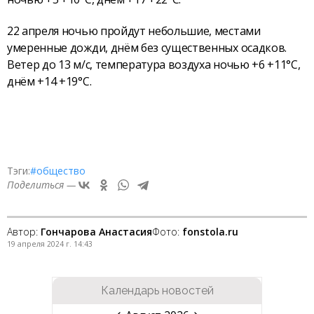
22 апреля ночью пройдут небольшие, местами
умеренные дожди, днём без существенных осадков.
Ветер до 13 м/с, температура воздуха ночью +6 +11°С,
днём +14 +19°С.
Тэги:
#общество
Поделиться —
Автор:
Гончарова Анастасия
Фото:
fonstola.ru
19 апреля 2024 г. 14:43
Календарь новостей