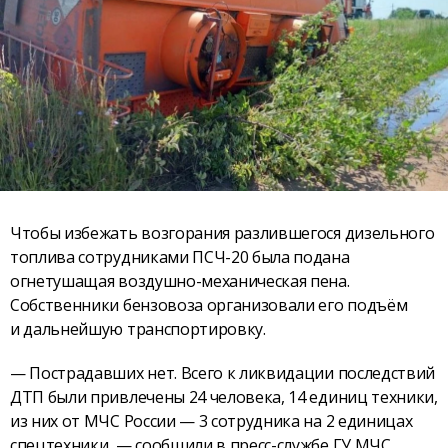
Чтобы избежать возгорания разлившегося дизельного
топлива сотрудниками ПСЧ-20 была подана
огнетушащая воздушно-механическая пена.
Собственники бензовоза организовали его подъём
и дальнейшую транспортировку.
— Пострадавших нет. Всего к ликвидации последствий
ДТП были привлечены 24 человека, 14 единиц техники,
из них от МЧС России — 3 сотрудника на 2 единицах
спецтехники, — сообщили в пресс-службе ГУ МЧС