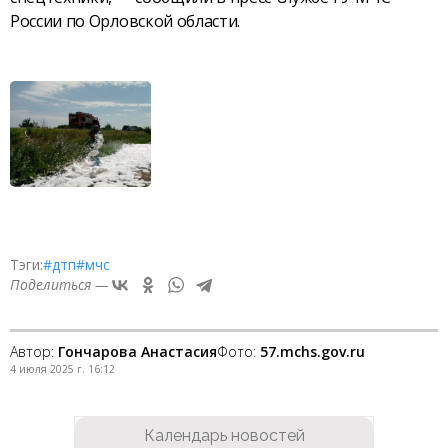
России по Орловской области.
Тэги:
#дтп
#мчс
Поделиться —
Автор:
Гончарова Анастасия
Фото:
57.mchs.gov.ru
4 июля 2025 г. 16:12
Календарь новостей