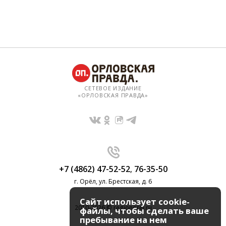
СЕТЕВОЕ ИЗДАНИЕ
«ОРЛОВСКАЯ ПРАВДА»
+7 (4862) 47-52-52
,
76-35-50
г. Орёл, ул. Брестская, д. 6
Сайт использует cookie-
2010-2026 © regionorel.ru
файлы, чтобы сделать ваше
пребывание на нем