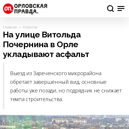
Главная
Новости
На улице Витольда
Почернина в Орле
укладывают асфальт
Выезд из Зареченского микрорайона
обретает завершённый вид, основные
работы уже позади, но подрядчик не снижает
темпа строительства.