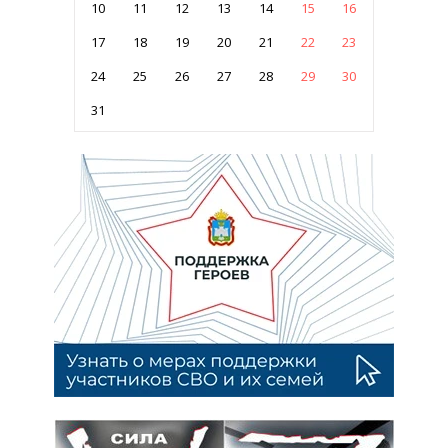
10
11
12
13
14
15
16
17
18
19
20
21
22
23
24
25
26
27
28
29
30
31