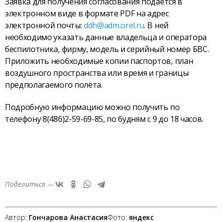
Заявка для получения согласования подаётся в
электронном виде в формате PDF на адрес
электронной почты:
ddh@adm.orel.ru
. В ней
необходимо указать данные владельца и оператора
беспилотника, фирму, модель и серийный номер БВС.
Приложить необходимые копии паспортов, план
воздушного пространства или время и границы
предполагаемого полёта.
Подробную информацию можно получить по
телефону 8(486)2-59-69-85, по будням с 9 до 18 часов.
Поделиться —
Автор:
Гончарова Анастасия
Фото:
яндекс