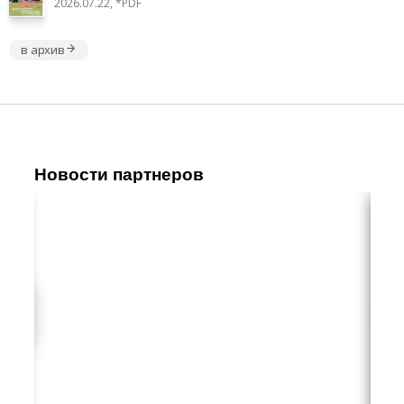
2026.07.22, *PDF
в архив
Новости партнеров