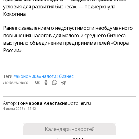
условия для развития бизнеса», — подчеркнула
Кокогина.
Ранее с заявлением о недопустимости необдуманного
повышения налогов для малого и среднего бизнеса
выступило объединение предпринимателей «Опора
России».
Тэги:
#экономика
#налоги
#бизнес
Поделиться —
Автор:
Гончарова Анастасия
Фото:
er.ru
4 июня 2026 г. 12:42
Календарь новостей