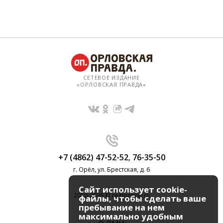
СЕТЕВОЕ ИЗДАНИЕ
«ОРЛОВСКАЯ ПРАВДА»
+7 (4862) 47-52-52
,
76-35-50
г. Орёл, ул. Брестская, д. 6
Сайт использует cookie-
2010-2026 © regionorel.ru
файлы, чтобы сделать ваше
пребывание на нем
максимально удобным