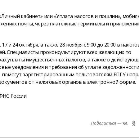
Личный кабинет» или «Уплата налогов и пошлин», мобил
делениях почты, через платёжные терминалы и приложени
 и 24 октября, а также 28 ноября с 9.00 до 20.00 в налог
рей. Специалисты проконсультируют всех желающих по
ках уплаты имущественных налогов, а также о действующ
оговые уведомления и требования об уплате задолженности
г, помогут зарегистрированным пользователям ЕПГУ нап
документов от налоговых органов в электронной форме.
ФНС России.
Поделиться —