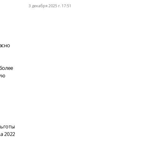
3 декабря 2025 г. 17:51
асно
более
ую
льготы
а 2022