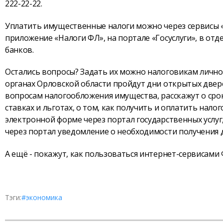
222-22-22.
Уплатить имущественные налоги можно через сервисы «
приложение «Налоги ФЛ», на портале «Госуслуги», в от
банков.
Остались вопросы? Задать их можно налоговикам лично. 17
органах Орловской области пройдут дни открытых две
вопросам налогообложения имущества, расскажут о сро
ставках и льготах, о том, как получить и оплатить нал
электронной форме через портал государственных услу
через портал уведомление о необходимости получения 
А ещё - покажут, как пользоваться интернет-сервисами 
Тэги:
#экономика