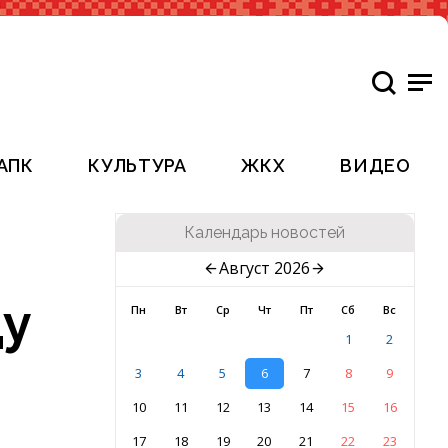
АПК
КУЛЬТУРА
ЖКХ
ВИДЕО
Календарь новостей
Август 2026
ду
Пн
Вт
Ср
Чт
Пт
Сб
Вс
1
2
3
4
5
6
7
8
9
10
11
12
13
14
15
16
17
18
19
20
21
22
23