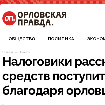
ОБЩЕСТВО
ПОЛИТИКА
ЭКОНО
Главная
Новости
Налоговики расск
средств поступит 
благодаря орлов