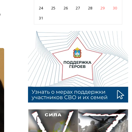
24
25
26
27
28
29
30
о
31