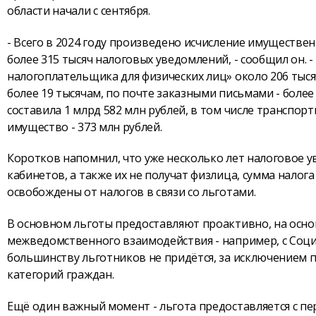
области начали с сентября.
- Всего в 2024 году произведено исчисление имуществе
более 315 тысяч налоговых уведомлений, - сообщил он. 
налогоплательщика для физических лиц» около 206 тыся
более 19 тысячам, по почте заказными письмами - более
составила 1 млрд 582 млн рублей, в том числе транспортн
имущество - 373 млн рублей.
Коротков напомнил, что уже несколько лет налоговое 
кабинетов, а также их не получат физлица, сумма налог
освобождены от налогов в связи со льготами.
В основном льготы предоставляют проактивно, на осно
межведомственного взаимодействия - например, с Соци
большинству льготников не придётся, за исключением 
категорий граждан.
Ещё один важный момент - льгота предоставляется с пе