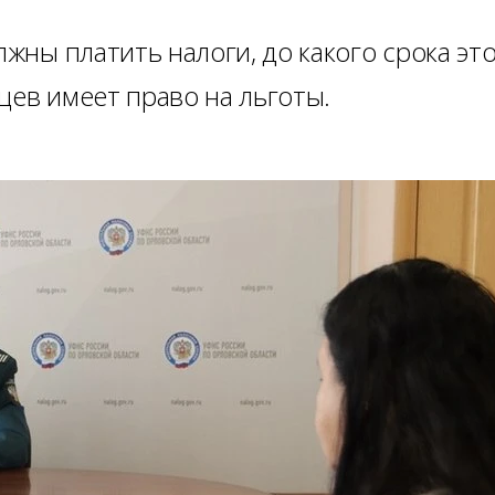
лжны платить налоги, до какого срока эт
цев имеет право на льготы.