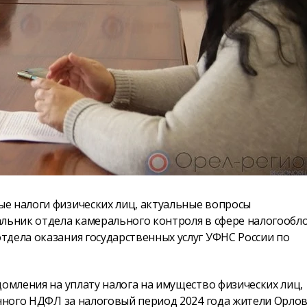
е налоги физических лиц, актуальные вопросы
альник отдела камерального контроля в сфере налогообл
тдела оказания государственных услуг УФНС России по
домления на уплату налога на имущество физических лиц,
енного НДФЛ за налоговый период 2024 года жители Орло