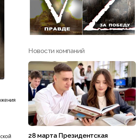
Новости компаний
ожения
28 марта Президентская
вской