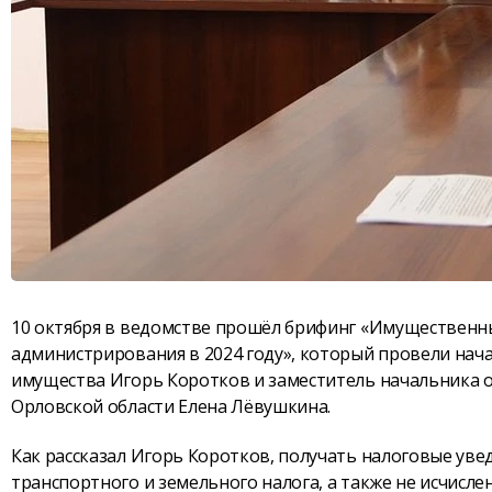
10 октября в ведомстве прошёл брифинг «Имущественны
администрирования в 2024 году», который провели нач
имущества Игорь Коротков и заместитель начальника о
Орловской области Елена Лёвушкина.
Как рассказал Игорь Коротков, получать налоговые уве
транспортного и земельного налога, а также не исчисл