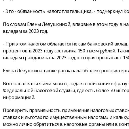
- Это - обязанность налогоплательщика, - подчеркнул К
По словам Елены Лёвушкиной, впервые в этом году в н
вкладам за 2023 год.
- При этом налогом облагается не сам банковский вклад
процентов в 2023 году составила 150 тысяч рублей. Так
вкладам гражданина за 2023 год, которая превышает 150 
Елена Лёвушкина также рассказала об электронных серв
Воспользоваться ими можно, задав в поисковике фразу «
Федеральной налоговой службы, где есть более 70 инте
информацией.
Проверить правильность применения налоговых ставок,
ставках и льготах по имущественным налогам» и кальку
можно лично обратиться в налоговые органы или в конт