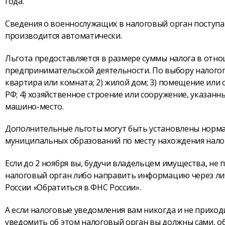
года.
Сведения о военнослужащих в налоговый орган поступа
производится автоматически.
Льгота предоставляется в размере суммы налога в отн
предпринимательской деятельности. По выбору налогоп
квартира или комната; 2) жилой дом; 3) помещение или 
РФ; 4) хозяйственное строение или сооружение, указанны
машино-место.
Дополнительные льготы могут быть установлены норм
муниципальных образований по месту нахождения нало
Если до 2 ноября вы, будучи владельцем имущества, не 
налоговый орган либо направить информацию через ли
России «Обратиться в ФНС России».
А если налоговые уведомления вам никогда и не приход
уведомить об этом налоговый орган вы должны сами, об