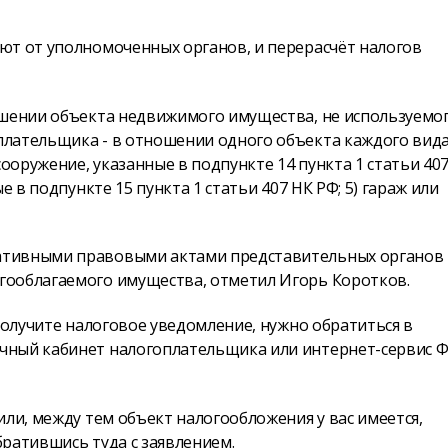
ют от уполномоченных органов, и перерасчёт налогов
ошении объекта недвижимого имущества, не используемог
лательщика - в отношении одного объекта каждого вида:
сооружение, указанные в подпункте 14 пункта 1 статьи 40
е в подпункте 15 пункта 1 статьи 407 НК РФ; 5) гараж или
ативными правовыми актами представительных органов
гооблагаемого имущества, отметил Игорь Коротков.
получите налоговое уведомление, нужно обратиться в
чный кабинет налогоплательщика или интернет-сервис 
или, между тем объект налогообложения у вас имеется,
ратившись туда с заявлением.