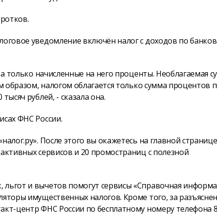
оротков.
алоговое уведомление включён налог с доходов по банко
, а только начисленные на него проценты. Необлагаемая с
им образом, налогом облагается только сумма процентов 
тысяч рублей, - сказала она.
исах ФНС России.
налог.ру». После этого вы окажетесь на главной странице
рактивных сервисов и 20 промостраниц с полезной
 льгот и вычетов помогут сервисы «Справочная информа
ляторы имущественных налогов. Кроме того, за разъясне
акт-центр ФНС России по бесплатному номеру телефона 8