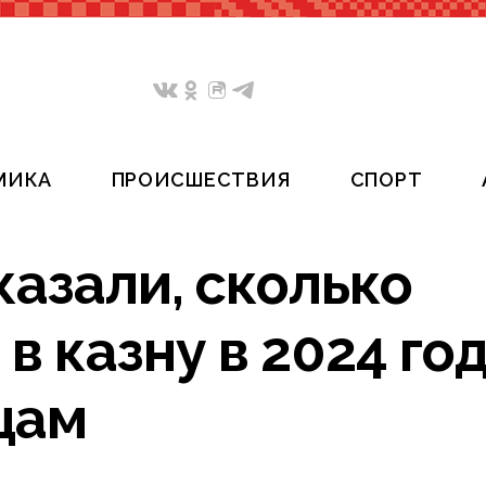
МИКА
ПРОИСШЕСТВИЯ
СПОРТ
азали, сколько
в казну в 2024 го
цам