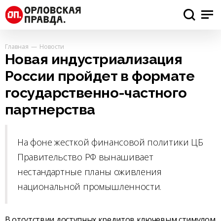
Главная
Новости
Новая индустриализация
России пройдет в формате
государственно-частного
партнерства
На фоне жесткой финансовой политики ЦБ
Правительство РФ вынашивает
нестандартные планы оживления
национальной промышленности.
В отсутствии доступных кредитов ключевым стимулом