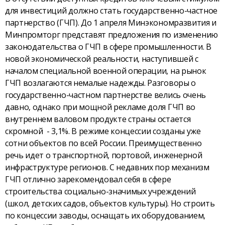
для инвестиций должно стать государственно-частное
партнерство (ГЧП). До 1 апреля Минэкономразвития и
Минпромторг представят предложения по изменению
законодательства о ГЧП в сфере промышленности. В
новой экономической реальности, наступившей с
началом специальной военной операции, на рынок
ГЧП возлагаются немалые надежды. Разговоры о
государственно-частном партнерстве велись очень
давно, однако при мощной рекламе доля ГЧП во
внутреннем валовом продукте страны остается
скромной - 3,1%. В режиме концессии созданы уже
сотни объектов по всей России. Преимущественно
речь идет о транспортной, портовой, инженерной
инфраструктуре регионов. С недавних пор механизм
ГЧП отлично зарекомендовал себя в сфере
строительства социально-значимых учреждений
(школ, детских садов, объектов культуры). Но строить
по концессии заводы, оснащать их оборудованием,