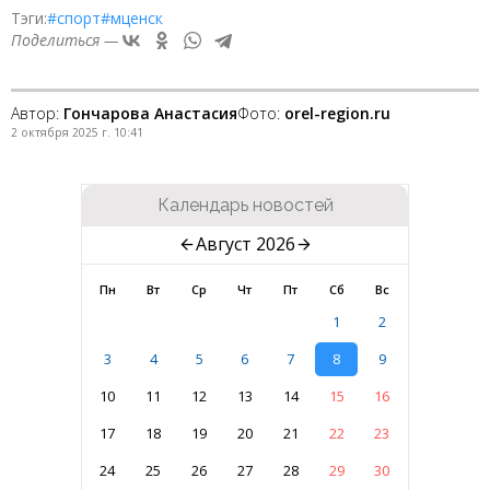
Тэги:
#спорт
#мценск
Поделиться —
Автор:
Гончарова Анастасия
Фото:
orel-region.ru
2 октября 2025 г. 10:41
Календарь новостей
Август 2026
Пн
Вт
Ср
Чт
Пт
Сб
Вс
1
2
3
4
5
6
7
8
9
10
11
12
13
14
15
16
17
18
19
20
21
22
23
24
25
26
27
28
29
30