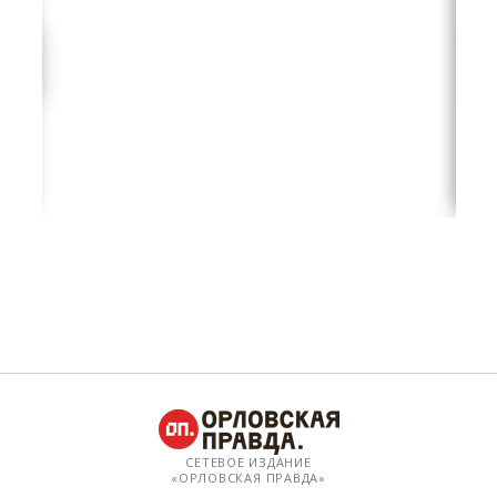
СЕТЕВОЕ ИЗДАНИЕ
«ОРЛОВСКАЯ ПРАВДА»