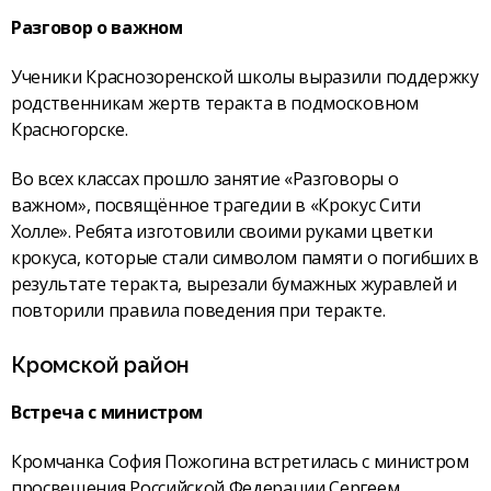
Разговор о важном
Ученики Краснозоренской школы выразили поддержку
родственникам жертв теракта в подмосковном
Красногорске.
Во всех классах прошло занятие «Разговоры о
важном», посвящённое трагедии в «Крокус Сити
Холле». Ребята изготовили своими руками цветки
крокуса, которые стали символом памяти о погибших в
результате теракта, вырезали бумажных журавлей и
повторили правила поведения при теракте.
Кромской район
Встреча с министром
Кромчанка София Пожогина встретилась с министром
просвещения Российской Федерации Сергеем