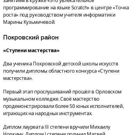
занятиям в кружке «Это увлекательное
программирование на языке Scratch» в центре «Точка
роста» под руководством учителя информатики
Марины Кузьмичевой.
Покровский район
«Ступени мастерства»
Два ученика Покровской детской школы искусств
получили дипломы областного конкурса «Ступени
мастерства».
Первый этап прослушиваний прошёл в Орловском
музыкальном колледже. Своё мастерство
продемонстрировали более 50 юных исполнителей,
играющих на народных инструментах.
Диплом лауреата III степени вручили Михаилу
Норкину. Диплом I степени получил Матвей