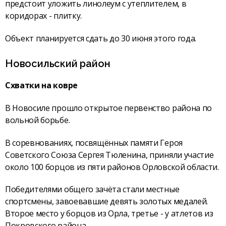
предстоит уложить линолеум с утеплителем, в
коридорах - плитку.
Объект планируется сдать до 30 июня этого года.
Новосильский район
Схватки на ковре
В Новосиле прошло открытое первенство района по
вольной борьбе.
В соревнованиях, посвящённых памяти Героя
Советского Союза Сергея Тюленина, приняли участие
около 100 борцов из пяти районов Орловской области.
Победителями общего зачёта стали местные
спортсмены, завоевавшие девять золотых медалей.
Второе место у борцов из Орла, третье - у атлетов из
Покровского района.