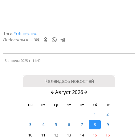
Тэги:
#общество
Поделиться —
13 апреля 2025 г. 11:49
Календарь новостей
Август 2026
Пн
Вт
Ср
Чт
Пт
Сб
Вс
1
2
3
4
5
6
7
8
9
10
11
12
13
14
15
16