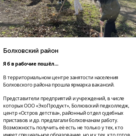
Болховский район
Я б в рабочие пошёл…
В территориальном центре занятости населения
Болховского района прошла ярмарка вакансий.
Представители предприятий и учреждений, в числе
которых ООО «ЭкоПродукт», Болховский педколледж,
центр «Остров детства», районный отдел судебных
приставов и др. предлагали болховчанам работу.
Возможность получить её есть не только у тех, кто
имеет специальное образование, но и у тех, кто готов