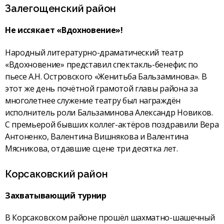
Залегощенский район
Не иссякает «Вдохновение»!
Народный литературно-драматический театр
«Вдохновение» представил спектакль-бенефис по
пьесе А.Н. Островского «Женитьба Бальзаминова». В
этот же день почётной грамотой главы района за
многолетнее служение театру был награждён
исполнитель роли Бальзаминова Александр Новиков.
С премьерой бывших коллег-актёров поздравили Вера
Антоненко, Валентина Вишнякова и Валентина
Мясникова, отдавшие сцене три десятка лет.
Корсаковский район
Захватывающий турнир
В Корсаковском районе прошёл шахматно-шашечный