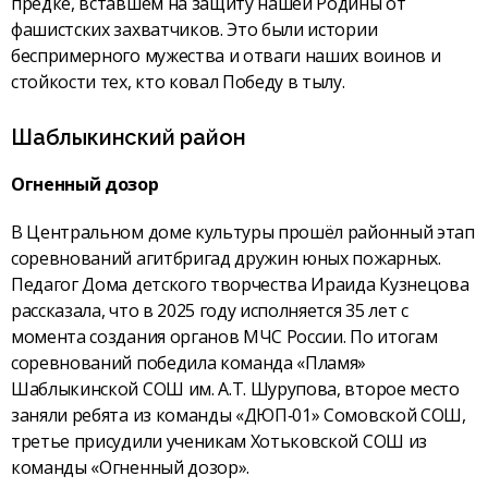
предке, вставшем на защиту нашей Родины от
фашистских захватчиков. Это были истории
беспримерного мужества и отваги наших воинов и
стойкости тех, кто ковал Победу в тылу.
Шаблыкинский район
Огненный дозор
В Центральном доме культуры прошёл районный этап
соревнований агитбригад дружин юных пожарных.
Педагог Дома детского творчества Ираида Кузнецова
рассказала, что в 2025 году исполняется 35 лет с
момента создания органов МЧС России. По итогам
соревнований победила команда «Пламя»
Шаблыкинской СОШ им. А.Т. Шурупова, второе место
заняли ребята из команды «ДЮП‑01» Сомовской СОШ,
третье присудили ученикам Хотьковской СОШ из
команды «Огненный дозор».