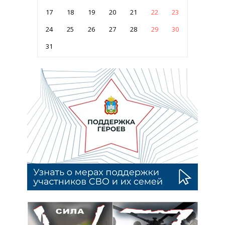
17
18
19
20
21
22
23
24
25
26
27
28
29
30
31