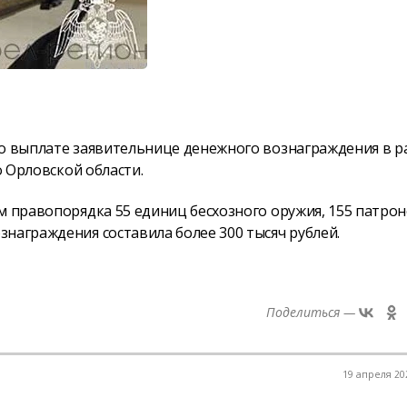
 о выплате заявительнице денежного вознаграждения в р
о Орловской области.
м правопорядка 55 единиц бесхозного оружия, 155 патрон
награждения составила более 300 тысяч рублей.
Поделиться —
19 апреля 202