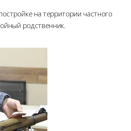
постройке на территории частного
койный родственник.