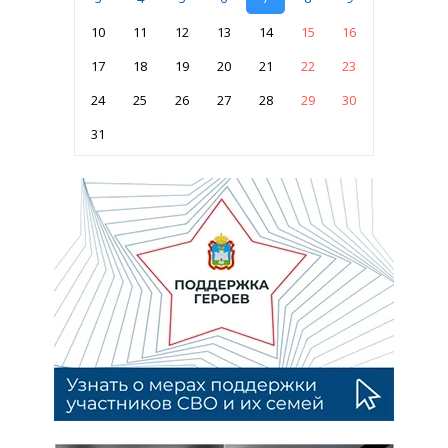
10
11
12
13
14
15
16
17
18
19
20
21
22
23
24
25
26
27
28
29
30
31