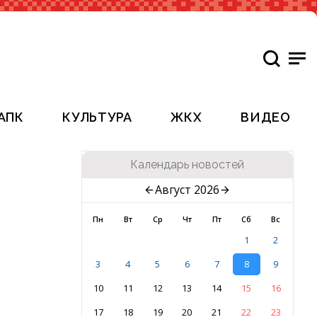
АПК
КУЛЬТУРА
ЖКХ
ВИДЕО
Календарь новостей
Август 2026
Пн
Вт
Ср
Чт
Пт
Сб
Вс
1
2
3
4
5
6
7
8
9
10
11
12
13
14
15
16
17
18
19
20
21
22
23