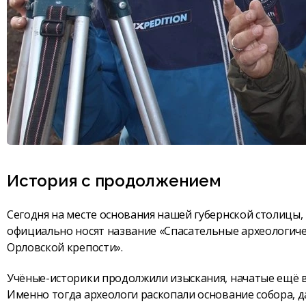
История с продолжением
Сегодня на месте основания нашей губернской столицы,
официально носят название «Спасательные археологиче
Орловской крепости».
Учёные-историки продолжили изыскания, начатые ещё в 2
Именно тогда археологи раскопали основание собора, 