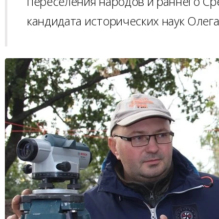
переселения народов и раннего Ср
кандидата исторических наук Олег