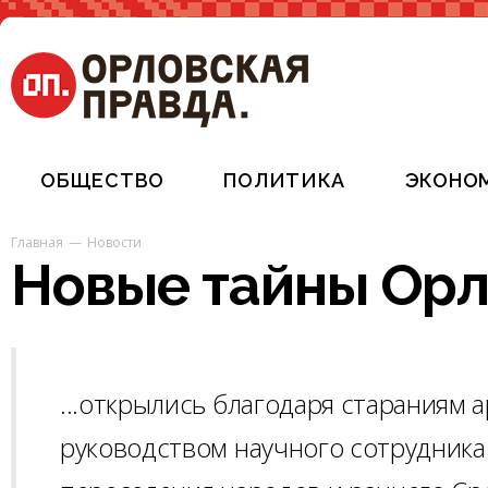
ОБЩЕСТВО
ПОЛИТИКА
ЭКОНО
Главная
Новости
Новые тайны Орл
...открылись благодаря стараниям 
руководством научного сотрудника