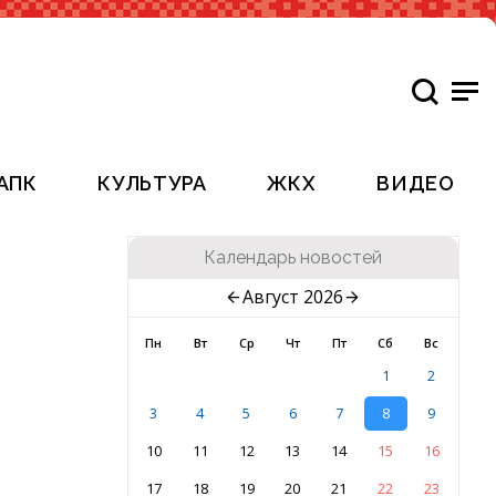
АПК
КУЛЬТУРА
ЖКХ
ВИДЕО
Календарь новостей
Август 2026
Пн
Вт
Ср
Чт
Пт
Сб
Вс
1
2
3
4
5
6
7
8
9
10
11
12
13
14
15
16
17
18
19
20
21
22
23