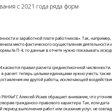
ания с 2021 года ряда форм
ленности и заработной плате работников». Так, например,
менила место фактического осуществления деятельности 
ормы № П-4, то данные в отчете нужно показывать исход
 касаются правил расчета среднесписочной численности.
в расчет: теперь целыми единицами нужно учесть также
оставления им другой работы, исключающей воздействи
а РАНХиГС Алексей Исаев обращает внимание, что уточняе
оворам гражданско-правового характера. Так, если дата
период выполнения работ или оказания услуг, не совпад