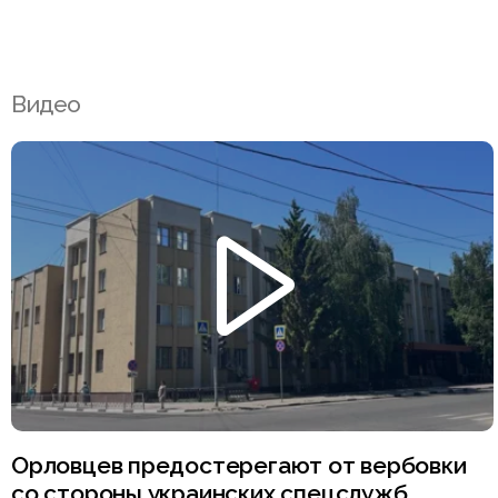
Видео
Орловцев предостерегают от вербовки
со стороны украинских спецслужб