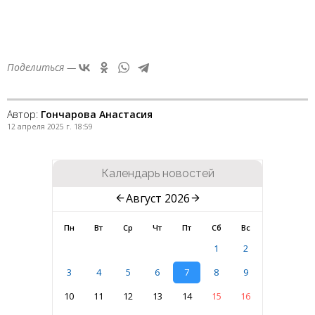
Поделиться —
Автор:
Гончарова Анастасия
12 апреля 2025 г. 18:59
Календарь новостей
Август 2026
Пн
Вт
Ср
Чт
Пт
Сб
Вс
1
2
3
4
5
6
7
8
9
10
11
12
13
14
15
16