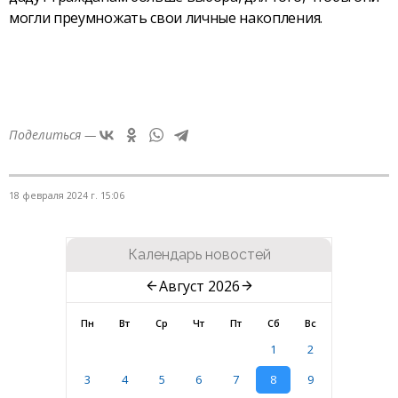
могли преумножать свои личные накопления.
Поделиться —
18 февраля 2024 г. 15:06
Календарь новостей
Август 2026
Пн
Вт
Ср
Чт
Пт
Сб
Вс
1
2
3
4
5
6
7
8
9