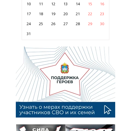
10
11
12
13
14
15
16
17
18
19
20
21
22
23
24
25
26
27
28
29
30
31