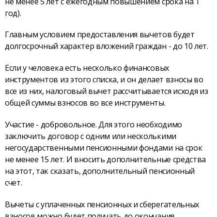
не менее 5 лет с ежегодным повышением срока на 1
год).
Главным условием предоставления вычетов будет
долгосрочный характер вложений граждан - до 10 лет.
Если у человека есть несколько финансовых
инструментов из этого списка, и он делает взносы во
все из них, налоговый вычет рассчитывается исходя из
общей суммы взносов во все инструменты.
Участие - добровольное. Для этого необходимо
заключить договор с одним или несколькими
негосударственными пенсионными фондами на срок
не менее 15 лет. И вносить дополнительные средства
на этот, так сказать, дополнительный пенсионный
счет.
Вычеты с уплаченных пенсионных и сберегательных
взносов можно будет получать до окончания