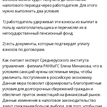
налогового периода через работодателя. Для этого
нужно выполнить два условия:
1) работодатель удерживал эти взносы из выплат в
пользу налогоплательщика и перечислял их в
негосударственный пенсионный фонд;
2) есть документы, которые подтвердят уплату
взносов по договорам.
Как считает эксперт Среднерусского института
управления - филиала РАНХиГС Елена Минакова, что в
условиях санкций нужны системные меры, чтобы
увеличить поступления в российскую экономику.
Данная мера позволит сформировать благоприятные
условия для долгосрочных сбережений граждан и
обеспечит приток инвестиций на финансовый рынок.
Данные изменения в налоговое законодательство
дадут гражданам больше выбора, для того, чтобы они