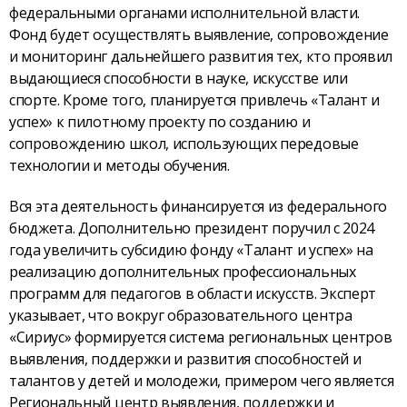
федеральными органами исполнительной власти.
Фонд будет осуществлять выявление, сопровождение
и мониторинг дальнейшего развития тех, кто проявил
выдающиеся способности в науке, искусстве или
спорте. Кроме того, планируется привлечь «Талант и
успех» к пилотному проекту по созданию и
сопровождению школ, использующих передовые
технологии и методы обучения.
Вся эта деятельность финансируется из федерального
бюджета. Дополнительно президент поручил с 2024
года увеличить субсидию фонду «Талант и успех» на
реализацию дополнительных профессиональных
программ для педагогов в области искусств. Эксперт
указывает, что вокруг образовательного центра
«Сириус» формируется система региональных центров
выявления, поддержки и развития способностей и
талантов у детей и молодежи, примером чего является
Региональный центр выявления, поддержки и