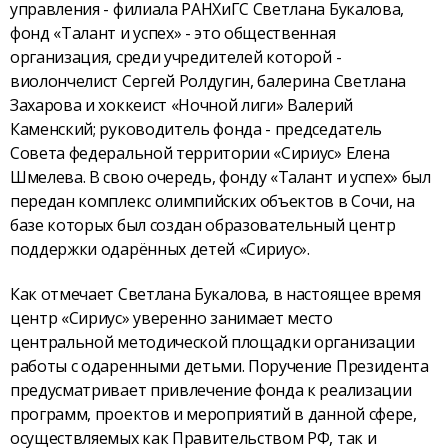
управления - филиала РАНХиГС Светлана Букалова,
фонд «Талант и успех» - это общественная
организация, среди учредителей которой -
виолончелист Сергей Ролдугин, балерина Светлана
Захарова и хоккеист «Ночной лиги» Валерий
Каменский; руководитель фонда - председатель
Совета федеральной территории «Сириус» Елена
Шмелева. В свою очередь, фонду «Талант и успех» был
передан комплекс олимпийских объектов в Сочи, на
базе которых был создан образовательный центр
поддержки одарённых детей «Сириус».
Как отмечает Светлана Букалова, в настоящее время
центр «Сириус» уверенно занимает место
центральной методической площадки организации
работы с одаренными детьми. Поручение Президента
предусматривает привлечение фонда к реализации
программ, проектов и мероприятий в данной сфере,
осуществляемых как Правительством РФ, так и