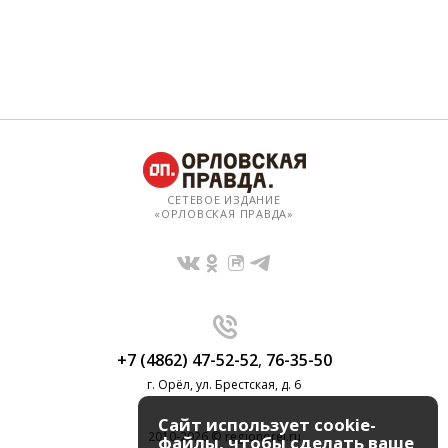
СЕТЕВОЕ ИЗДАНИЕ
«ОРЛОВСКАЯ ПРАВДА»
+7 (4862) 47-52-52
,
76-35-50
г. Орёл, ул. Брестская, д. 6
Сайт использует cookie-
2010-2026 © regionorel.ru
файлы, чтобы сделать ваше