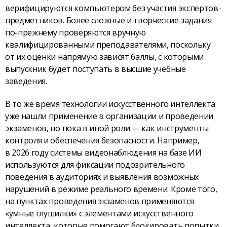
верифицируются компьютером без участия экспертов-
предметников. Более сложные и творческие задания
по-прежнему проверяются вручную
квалифицированными преподавателями, поскольку
от их оценки напрямую зависят баллы, с которыми
выпускник будет поступать в высшие учебные
заведения.
В то же время технологии искусственного интеллекта
уже нашли применение в организации и проведении
экзаменов, но пока в иной роли — как инструменты
контроля и обеспечения безопасности. Например,
в 2026 году системы видеонаблюдения на базе ИИ
используются для фиксации подозрительного
поведения в аудиториях и выявления возможных
нарушений в режиме реального времени. Кроме того,
на пунктах проведения экзаменов применяются
«умные глушилки» с элементами искусственного
интеллекта, которые помогают блокировать попытки