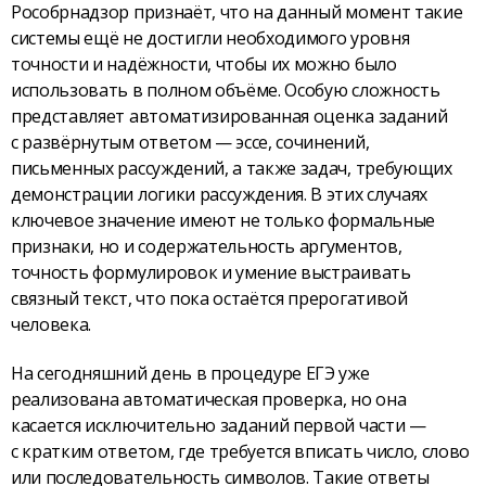
Рособрнадзор признаёт, что на данный момент такие
системы ещё не достигли необходимого уровня
точности и надёжности, чтобы их можно было
использовать в полном объёме. Особую сложность
представляет автоматизированная оценка заданий
с развёрнутым ответом — эссе, сочинений,
письменных рассуждений, а также задач, требующих
демонстрации логики рассуждения. В этих случаях
ключевое значение имеют не только формальные
признаки, но и содержательность аргументов,
точность формулировок и умение выстраивать
связный текст, что пока остаётся прерогативой
человека.
На сегодняшний день в процедуре ЕГЭ уже
реализована автоматическая проверка, но она
касается исключительно заданий первой части —
с кратким ответом, где требуется вписать число, слово
или последовательность символов. Такие ответы