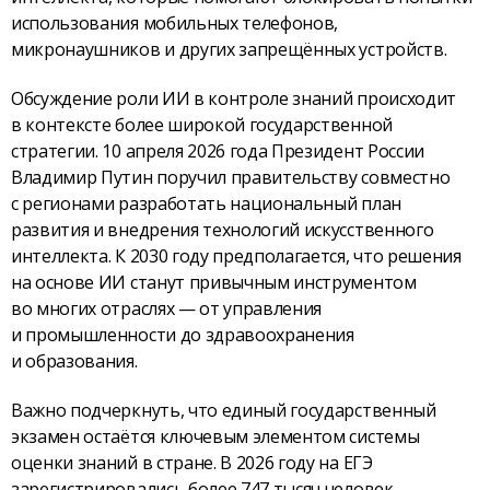
использования мобильных телефонов,
микронаушников и других запрещённых устройств.
Обсуждение роли ИИ в контроле знаний происходит
в контексте более широкой государственной
стратегии. 10 апреля 2026 года Президент России
Владимир Путин поручил правительству совместно
с регионами разработать национальный план
развития и внедрения технологий искусственного
интеллекта. К 2030 году предполагается, что решения
на основе ИИ станут привычным инструментом
во многих отраслях — от управления
и промышленности до здравоохранения
и образования.
Важно подчеркнуть, что единый государственный
экзамен остаётся ключевым элементом системы
оценки знаний в стране. В 2026 году на ЕГЭ
зарегистрировались более 747 тысяч человек,