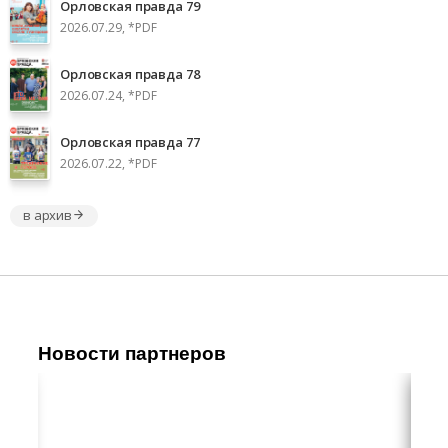
Орловская правда 79
2026.07.29, *PDF
Орловская правда 78
2026.07.24, *PDF
Орловская правда 77
2026.07.22, *PDF
в архив
Новости партнеров