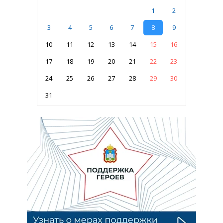
1
2
3
4
5
6
7
8
9
10
11
12
13
14
15
16
17
18
19
20
21
22
23
24
25
26
27
28
29
30
31