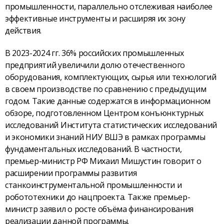
промышленности, параллельно отслеживая наиболее
эффективные инструменты и расширяя их зону
действия.
В 2023-2024 гг. 36% российских промышленных
предприятий увеличили долю отечественного
оборудования, комплектующих, сырья или технологий
в своем производстве по сравнению с предыдущим
годом. Такие данные содержатся в информационном
обзоре, подготовленном Центром конъюнктурных
исследований Института статистических исследований
и экономики знаний НИУ ВШЭ в рамках программы
фундаментальных исследований. В частности,
премьер-министр РФ Михаил Мишустин говорит о
расширении программы развития
станкоинструментальной промышленности и
робототехники до нацпроекта. Также премьер-
министр заявил о росте объёма финансирования
реализации данной программы.