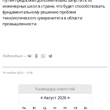
Путин предложил дополнительно запустить 50
инженерных школ в стране, что будет способствовать
фундаментальному решению проблем
технологического суверенитета в области
промышленности.
Поделиться —
18 ноября 2024 г. 16:49
Календарь новостей
Август 2026
Пн
Вт
Ср
Чт
Пт
Сб
Вс