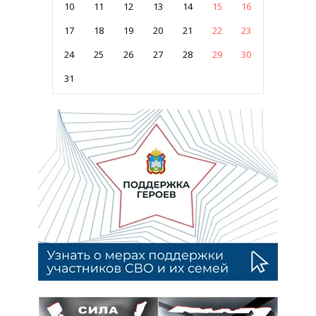
10
11
12
13
14
15
16
17
18
19
20
21
22
23
24
25
26
27
28
29
30
31