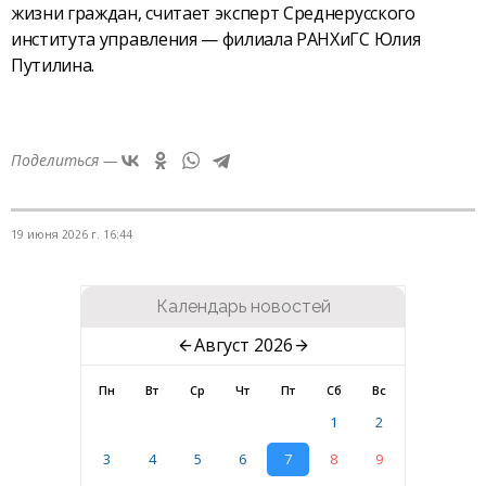
жизни граждан, считает эксперт Среднерусского
института управления — филиала РАНХиГС Юлия
Путилина.
Поделиться —
19 июня 2026 г. 16:44
Календарь новостей
Август 2026
Пн
Вт
Ср
Чт
Пт
Сб
Вс
1
2
3
4
5
6
7
8
9