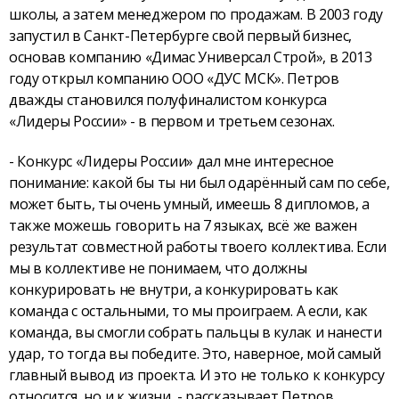
школы, а затем менеджером по продажам. В 2003 году
запустил в Санкт-Петербурге свой первый бизнес,
основав компанию «Димас Универсал Строй», в 2013
году открыл компанию ООО «ДУС МСК». Петров
дважды становился полуфиналистом конкурса
«Лидеры России» - в первом и третьем сезонах.
- Конкурс «Лидеры России» дал мне интересное
понимание: какой бы ты ни был одарённый сам по себе,
может быть, ты очень умный, имеешь 8 дипломов, а
также можешь говорить на 7 языках, всё же важен
результат совместной работы твоего коллектива. Если
мы в коллективе не понимаем, что должны
конкурировать не внутри, а конкурировать как
команда с остальными, то мы проиграем. А если, как
команда, вы смогли собрать пальцы в кулак и нанести
удар, то тогда вы победите. Это, наверное, мой самый
главный вывод из проекта. И это не только к конкурсу
относится, но и к жизни, - рассказывает Петров.