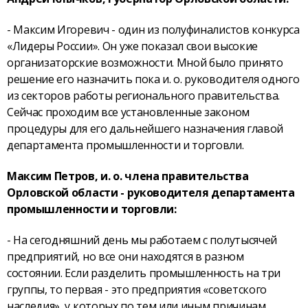
- Максим Игоревич - один из полуфиналистов конкурса
«Лидеры России». Он уже показал свои высокие
организаторские возможности. Мной было принято
решение его назначить пока и. о. руководителя одного
из секторов работы регионального правительства.
Сейчас проходим все установленные законом
процедуры для его дальнейшего назначения главой
департамента промышленности и торговли.
Максим Петров, и. о. члена правительства
Орловской области - руководителя департамента
промышленности и торговли:
- На сегодняшний день мы работаем с полутысячей
предприятий, но все они находятся в разном
состоянии. Если разделить промышленность на три
группы, то первая - это предприятия «советского
наследия», у которых по тем или иным причинам