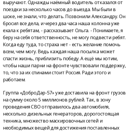
выручают. Однажды наёмный водитель отказался от
поездки за несколько часов до выезда. Мы были в
шоке, не знали, что делать. Позвонили Александру. Он
бросил все дела, и через два часа наша колонна уже
ехала к ребятам, - рассказывает Ольга. - Понимаете, я
беру на себя ответственность, не могу подвести ребят.
Когда еду туда, то страха нет - есть желание помочь
всем, чем могу. Ведь каждая наша посылка может
спасти жизнь, приблизить победу. А ещё мы хотим,
чтобы наши парни на фронте чувствовали поддержку,
то, что за их спинами стоит Россия. Ради этого и
работаем.
Группа «ДоброДар-57» уже доставила на фронт грузов
на сумму около 5 миллионов рублей. Так, в зону
проведения СВО отправилось два автомобиля,
несколько дизельных генераторов, дорогостоящая
техника, множество маскировочных сетей и
необходимых вещей для достижения поставленных