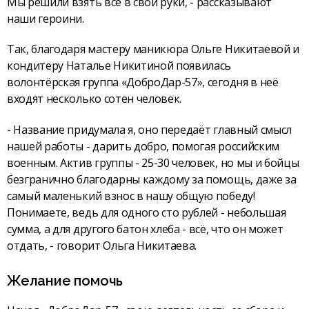
Мы решили взять всё в свои руки, - рассказывают
наши героини.
Так, благодаря мастеру маникюра Ольге Никитаевой и
кондитеру Наталье Никитиной появилась
волонтёрская группа «ДоброДар-57», сегодня в неё
входят несколько сотен человек.
- Название придумала я, оно передаёт главный смысл
нашей работы - дарить добро, помогая российским
военным. Актив группы - 25-30 человек, но мы и бойцы
безгранично благодарны каждому за помощь, даже за
самый маленький взнос в нашу общую победу!
Понимаете, ведь для одного сто рублей - небольшая
сумма, а для другого батон хлеба - всё, что он может
отдать, - говорит Ольга Никитаева.
Желание помочь