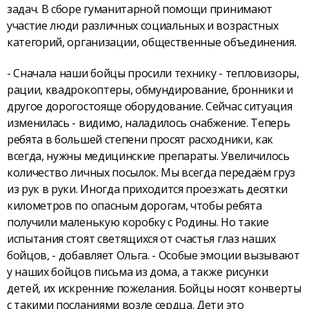
задач. В сборе гуманитарной помощи принимают
участие люди различных социальных и возрастных
категорий, организации, общественные объединения.
- Сначала наши бойцы просили технику - тепловизоры,
рации, квадрокоптеры, обмундирование, бронники и
другое дорогостояще оборудование. Сейчас ситуация
изменилась - видимо, наладилось снабжение. Теперь
ребята в большей степени просят расходники, как
всегда, нужны медицинские препараты. Увеличилось
количество личных посылок. Мы всегда передаём груз
из рук в руки. Иногда приходится проезжать десятки
километров по опасным дорогам, чтобы ребята
получили маленькую коробку с Родины. Но такие
испытания стоят светящихся от счастья глаз наших
бойцов, - добавляет Ольга. - Особые эмоции вызывают
у наших бойцов письма из дома, а также рисунки
детей, их искренние пожелания. Бойцы носят конверты
с такими посланиями возле сердца. Дети это