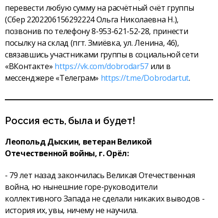
перевести любую сумму на расчётный счёт группы
(Сбер 2202206156292224 Ольга Николаевна Н.),
позвонив по телефону 8-953-621-52-28, принести
посылку на склад (пгт. Змиёвка, ул. Ленина, 46),
связавшись участниками группы в социальной сети
«ВКонтакте»
https://vk.com/dobrodar57
или в
мессенджере «Телеграм»
https://t.me/Dobrodartut
.
Россия есть, была и будет!
Леопольд Дыскин, ветеран Великой
Отечественной войны, г. Орёл:
- 79 лет назад закончилась Великая Отечественная
война, но нынешние горе-руководители
коллективного Запада не сделали никаких выводов -
история их, увы, ничему не научила.