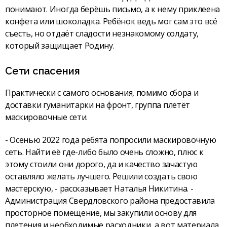
понимают. Иногда берёшь письмо, а к нему приклеена
конфета или шоколадка. Ребёнок ведь мог сам это всё
съесть, но отдаёт сладости незнакомому солдату,
который защищает Родину.
Сети спасения
Практически с самого основания, помимо сбора и
доставки гуманитарки на фронт, группа плетёт
маскировочные сети.
- Осенью 2022 года ребята попросили маскировочную
сеть. Найти её где-либо было очень сложно, плюс к
этому стоили они дорого, да и качество зачастую
оставляло желать лучшего. Решили создать свою
мастерскую, - рассказывает Наталья Никитина. -
Администрация Свердловского района предоставила
просторное помещение, мы закупили основу для
плетения и необходимые расходники, а вот материала