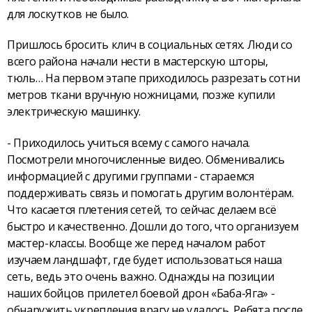
для лоскутков не было.
Пришлось бросить клич в социальных сетях. Люди со
всего района начали нести в мастерскую шторы,
тюль… На первом этапе приходилось разрезать сотни
метров ткани вручную ножницами, позже купили
электрическую машинку.
- Приходилось учиться всему с самого начала.
Посмотрели многочисленные видео. Обменивались
информацией с другими группами - стараемся
поддерживать связь и помогать другим волонтёрам.
Что касается плетения сетей, то сейчас делаем всё
быстро и качественно. Дошли до того, что организуем
мастер-классы. Вообще же перед началом работ
изучаем ландшафт, где будет использоваться наша
сеть, ведь это очень важно. Однажды на позиции
наших бойцов прилетел боевой дрон «Баба-Яга» -
обнаружить укрепления врагу не удалось. Ребята после