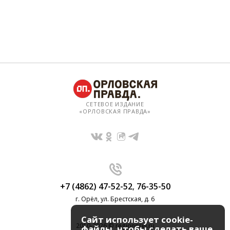
СЕТЕВОЕ ИЗДАНИЕ
«ОРЛОВСКАЯ ПРАВДА»
+7 (4862) 47-52-52
,
76-35-50
г. Орёл, ул. Брестская, д. 6
Сайт использует cookie-
2010-2026 © regionorel.ru
файлы, чтобы сделать ваше