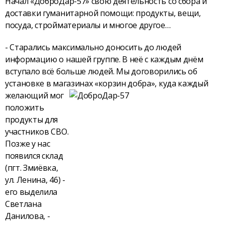
Начал «ДоброДар-57» свою деятельность со сбора и
доставки гуманитарной помощи: продукты, вещи,
посуда, стройматериалы и многое другое…
- Старались максимально доносить до людей
информацию о нашей группе. В неё с каждым днём
вступало всё больше людей. Мы договорились об
установке в магазинах «корзин добра», куда каждый
желающий мог
положить
продукты для
участников СВО.
Позже у нас
появился склад
(пгт. Змиёвка,
ул. Ленина, 46) -
его выделила
Светлана
Данилова, -