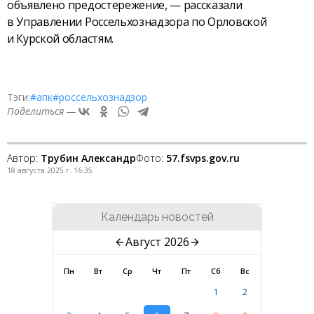
объявлено предостережение, — рассказали
в Управлении Россельхознадзора по Орловской
и Курской областям.
Тэги:
#апк
#россельхознадзор
Поделиться —
Автор:
Трубин Александр
Фото:
57.fsvps.gov.ru
18 августа 2025 г. 16:35
Календарь новостей
Август 2026
Пн
Вт
Ср
Чт
Пт
Сб
Вс
1
2