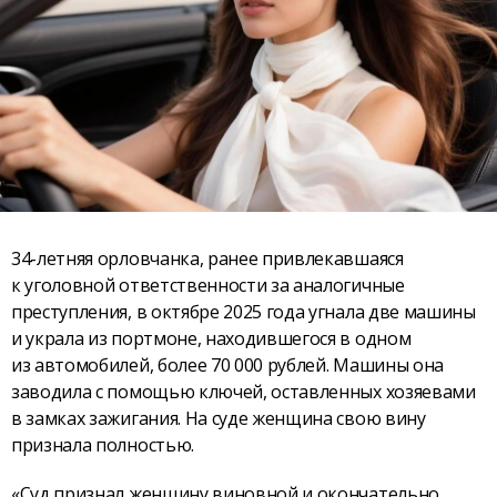
34-летняя орловчанка, ранее привлекавшаяся
к уголовной ответственности за аналогичные
преступления, в октябре 2025 года угнала две машины
и украла из портмоне, находившегося в одном
из автомобилей, более 70 000 рублей. Машины она
заводила с помощью ключей, оставленных хозяевами
в замках зажигания. На суде женщина свою вину
признала полностью.
«Суд признал женщину виновной и окончательно