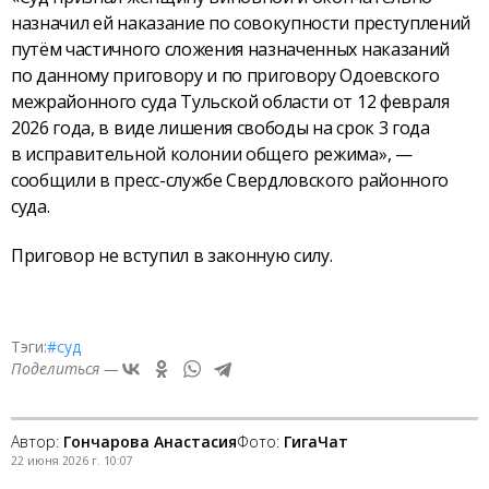
назначил ей наказание по совокупности преступлений
путём частичного сложения назначенных наказаний
по данному приговору и по приговору Одоевского
межрайонного суда Тульской области от 12 февраля
2026 года, в виде лишения свободы на срок 3 года
в исправительной колонии общего режима», —
сообщили в пресс-службе Свердловского районного
суда.
Приговор не вступил в законную силу.
Тэги:
#суд
Поделиться —
Автор:
Гончарова Анастасия
Фото:
ГигаЧат
22 июня 2026 г. 10:07